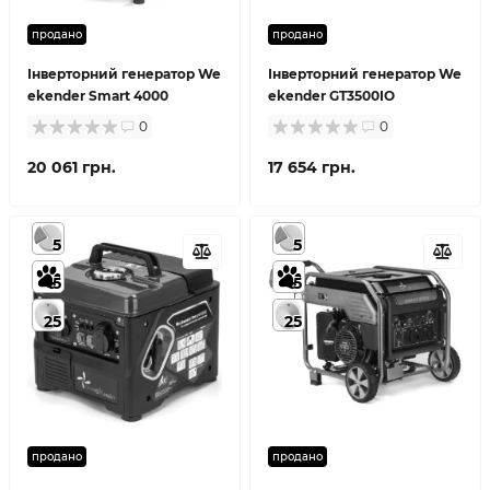
продано
продано
Інверторний генератор We
Інверторний генератор We
ekender Smart 4000
ekender GT3500IO
0
0
20 061 грн.
17 654 грн.
5
5
5
5
25
25
продано
продано