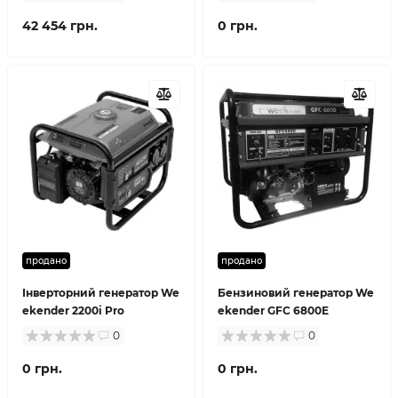
42 454 грн.
0 грн.
продано
продано
Інверторний генератор We
Бензиновий генератор We
ekender 2200i Pro
ekender GFC 6800E
0
0
0 грн.
0 грн.