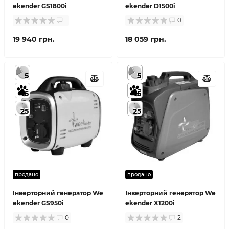
ekender GS1800i
ekender D1500i
1
0
19 940 грн.
18 059 грн.
5
5
5
5
25
25
продано
продано
Інверторний генератор We
Інверторний генератор We
ekender GS950i
ekender X1200i
0
2