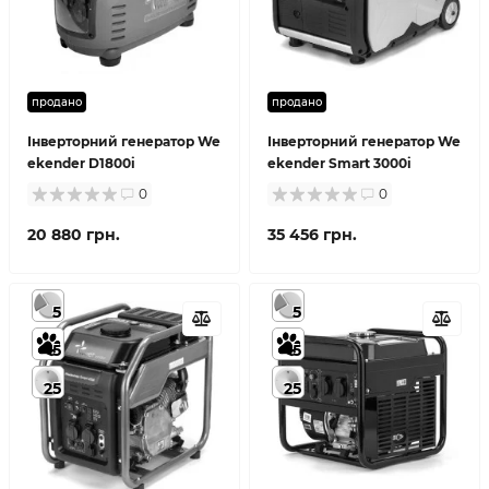
продано
продано
Інверторний генератор We
Інверторний генератор We
ekender D1800i
ekender Smart 3000i
0
0
20 880 грн.
35 456 грн.
5
5
5
5
25
25