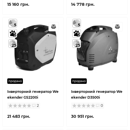
15 160 грн.
14 778 грн.
5
5
5
5
25
25
продано
продано
Інверторний генератор We
Інверторний генератор We
ekender GS2200i
ekender D3500i
2
0
21 483 грн.
30 951 грн.