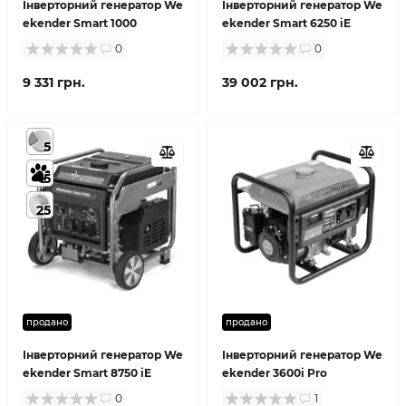
Інверторний генератор We
Інверторний генератор We
ekender Smart 1000
ekender Smart 6250 iE
0
0
9 331 грн.
39 002 грн.
5
5
25
продано
продано
Інверторний генератор We
Інверторний генератор We
ekender Smart 8750 iE
ekender 3600i Pro
0
1