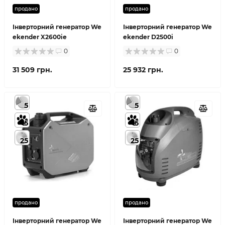
продано
продано
Інверторний генератор We
Інверторний генератор We
ekender X2600ie
ekender D2500i
0
0
31 509 грн.
25 932 грн.
5
5
5
5
25
25
продано
продано
Інверторний генератор We
Інверторний генератор We