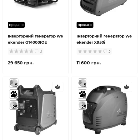
продано
продано
Інверторний генератор We
Інверторний генератор We
ekender GT4000IOE
ekender X950i
0
3
29 650 грн.
11 600 грн.
5
5
5
5
25
25