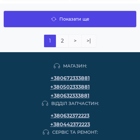
Показати ще
1
2
>
>|
МАГАЗИН:
+380672333881
+380502333881
+380632333881
ВІДДІЛ ЗАПЧАСТИН:
+380632372223
+380442372223
СЕРВІС ТА РЕМОНТ: