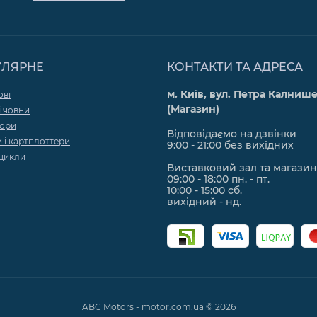
УЛЯРНЕ
КОНТАКТИ ТА АДРЕСА
м. Київ, вул. Петра Калнише
ові
(Магазин)
 човни
тори
Відповідаємо на дзвінки
 і картплоттери
9:00 - 21:00 без вихідних
цикли
Виставковий зал та магазин
09:00 - 18:00 пн. - пт.
10:00 - 15:00 сб.
вихідний - нд.
ABC Motors - motor.com.ua © 2026