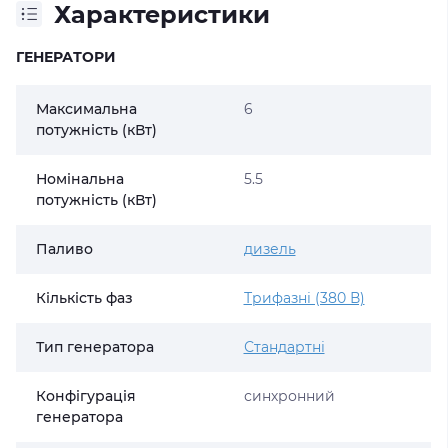
Характеристики
ГЕНЕРАТОРИ
Максимальна
6
потужність (кВт)
Номінальна
5.5
потужність (кВт)
Паливо
дизель
Кількість фаз
Трифазні (380 В)
Тип генератора
Стандартні
Конфігурація
синхронний
генератора