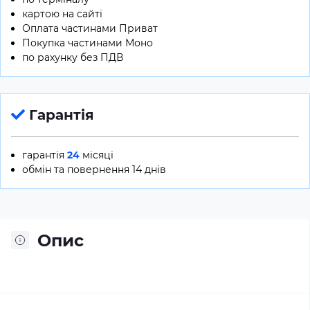
картою на сайті
Оплата частинами Приват
Покупка частинами Моно
по рахунку без ПДВ
Гарантія
гарантія
24
місяці
обмін та повернення 14 днів
Опис