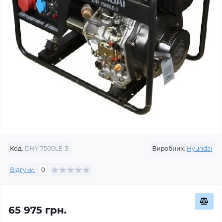
Код:
DHY 7500LE-3
Виробник:
Hyundai
Відгуки:
0
65 975 грн.