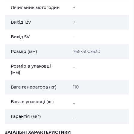
Лічильник мотогодин
+
Вихід 12V
+
Вихід 5V
-
Розмір (мм)
765х500х630
Розмір в упаковці
_
(мм)
Вага генератора (кг)
110
Вага в упаковці (кг)
_
Гарантія (м/г)
_
ЗАГАЛЬНІ ХАРАКТЕРИСТИКИ