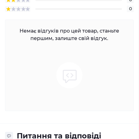
0
Немає відгуків про цей товар, станьте
першим, залиште свій відгук.
Питання та відповіді