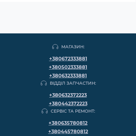
МАГАЗИН:
+380672333881
+380502333881
+380632333881
ВІДДІЛ ЗАПЧАСТИН:
+380632372223
+380442372223
СЕРВІС ТА РЕМОНТ:
+380635780812
+380445780812