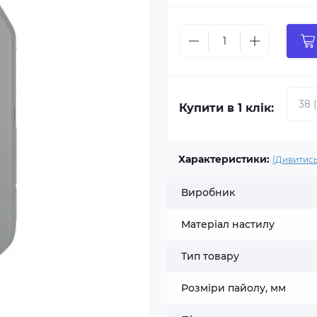
Купити в 1 клік:
Характеристики:
(Дивитись
Виробник
Матеріал настилу
Тип товару
Розміри пайолу, мм