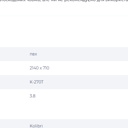
пвх
2140 x 710
K-270T
3.8
Kolibri