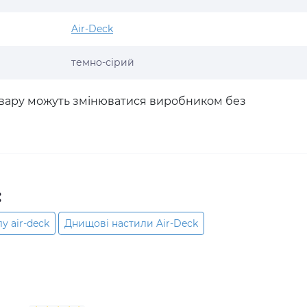
Air-Deck
темно-сірий
товару можуть змінюватися виробником без
:
у air-deck
Днищові настили Air-Deck