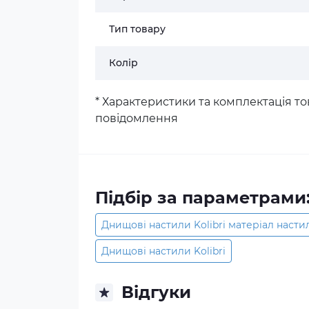
Тип товару
Колір
* Характеристики та комплектація 
повідомлення
Підбір за параметрами
Днищові настили Kolibri матеріал настил
Днищові настили Kolibri
Відгуки