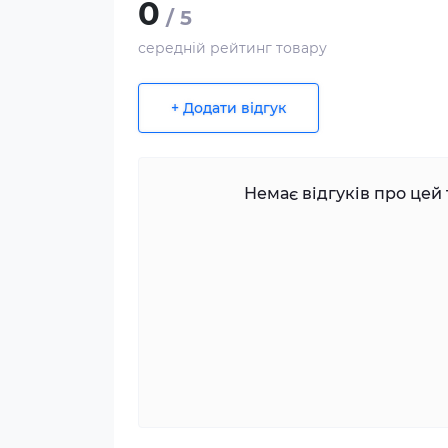
0
/ 5
середній рейтинг товару
+ Додати відгук
Немає відгуків про цей 