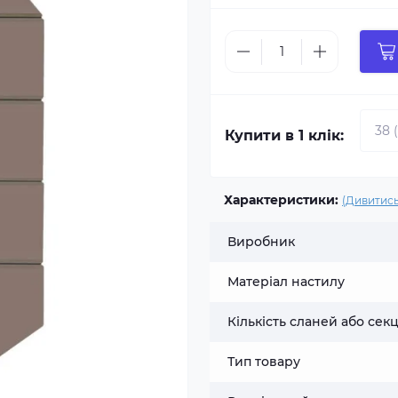
Купити в 1 клік:
Характеристики:
(Дивитись
Виробник
Матеріал настилу
Кількість сланей або секц
Тип товару