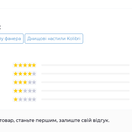
:
лу фанера
Днищові настили Kolibri
товар, станьте першим, залиште свій відгук.