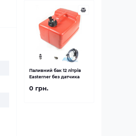
Паливний бак 12 літрів
Easterner без датчика
0 грн.