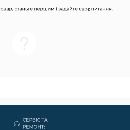
овар, станьте першим і задайте своє питання.
СЕРВІС ТА
РЕМОНТ: