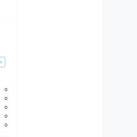
er
0
0
0
0
0