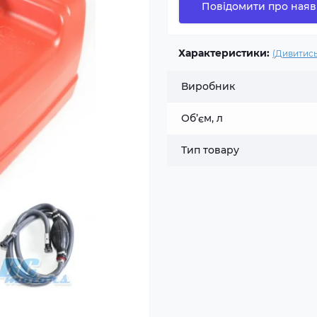
Повідомити про наяв
Характеристики:
(Дивитись
Виробник
Об’єм, л
Тип товару