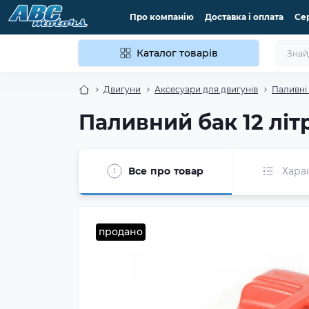
Про компанію
Доставка і оплата
Се
Каталог товарів
Двигуни
Аксесуари для двигунів
Паливні
Паливний бак 12 літр
Все про товар
Хара
продано