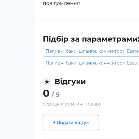
повідомлення
Підбір за параметрами
Паливні баки, шланги, коннектори Easte
Паливні баки, шланги, коннектори Eastern
Відгуки
0
/ 5
середній рейтинг товару
+ Додати відгук