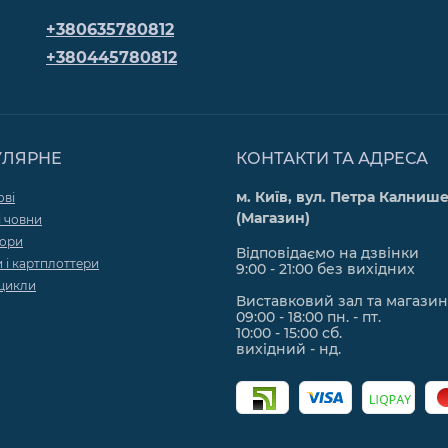
+380635780812
+380445780812
УЛЯРНЕ
КОНТАКТИ ТА АДРЕСА
м. Київ, вул. Петра Калнише
ові
(Магазин)
 човни
тори
Відповідаємо на дзвінки
 і картплоттери
9:00 - 21:00 без вихідних
цикли
Виставковий зал та магазин
09:00 - 18:00 пн. - пт.
10:00 - 15:00 сб.
вихідний - нд.