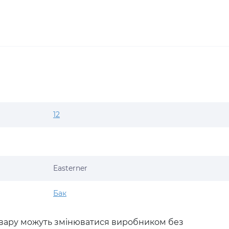
12
Easterner
Бак
товару можуть змінюватися виробником без