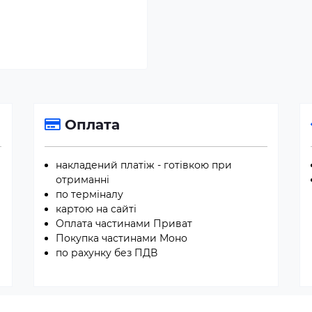
Оплата
накладений платіж - готівкою при
отриманні
по терміналу
картою на сайті
Оплата частинами Приват
Покупка частинами Моно
по рахунку без ПДВ