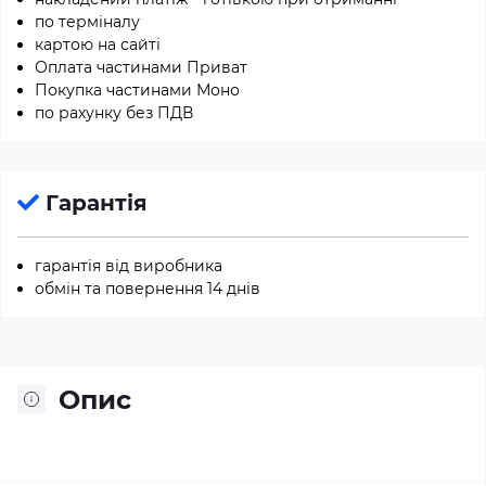
по терміналу
картою на сайті
Оплата частинами Приват
Покупка частинами Моно
по рахунку без ПДВ
Гарантія
гарантія від виробника
обмін та повернення 14 днів
Опис