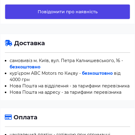
Повідомити про наявність
Доставка
самовивіз м. Київ, вул. Петра Калнишевського, 16 -
безкоштовно
кур’єром ABC Motors по Києву -
безкоштовно
від
4000 грн
Нова Пошта на відділення - за тарифами перевізника
Нова Пошта на адресу - за тарифами перевізника
Оплата
накладений платіж - готівкою при отриманні