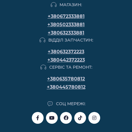
МАГАЗИН:
+380672333881
+380502333881
+380632333881
ВІДДІЛ ЗАПЧАСТИН:
+380632372223
+380442372223
СЕРВІС ТА РЕМОНТ:
+380635780812
+380445780812
СОЦ МЕРЕЖІ: