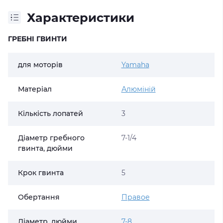
Характеристики
ГРЕБНІ ГВИНТИ
для моторів
Yamaha
Матеріал
Алюміній
Кількість лопатей
3
Діаметр гребного
7-1/4
гвинта, дюйми
Крок гвинта
5
Обертання
Правое
Діаметр, дюйми
7-8