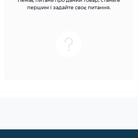
Немає питань про даний товар, станьте
першим і задайте своє питання.