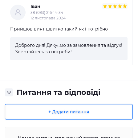
Іван
38 (093) 216-14-34
12 листопада 2024
Прийшов винт швитко такий як і потрібно
Доброго дня! Дякуємо за замовлення та відгук!
Звертайтесь за потреби!
Питання та відповіді
+ Додати питання