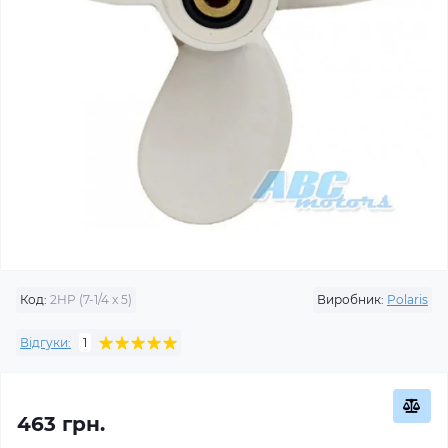
Код:
2HP (7-1/4 x 5)
Виробник:
Polaris
Відгуки:
1
463 грн.