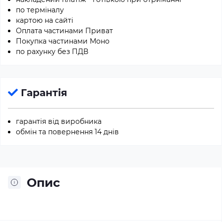
по терміналу
картою на сайті
Оплата частинами Приват
Покупка частинами Моно
по рахунку без ПДВ
Гарантія
гарантія від виробника
обмін та повернення 14 днів
Опис