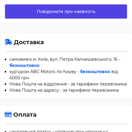
Повідомити про наявність
Доставка
самовивіз м. Київ, вул. Петра Калнишевського, 16 -
безкоштовно
кур’єром ABC Motors по Києву -
безкоштовно
від
4000 грн
Нова Пошта на відділення - за тарифами перевізника
Нова Пошта на адресу - за тарифами перевізника
Оплата
накладений платіж - готівкою при отриманні