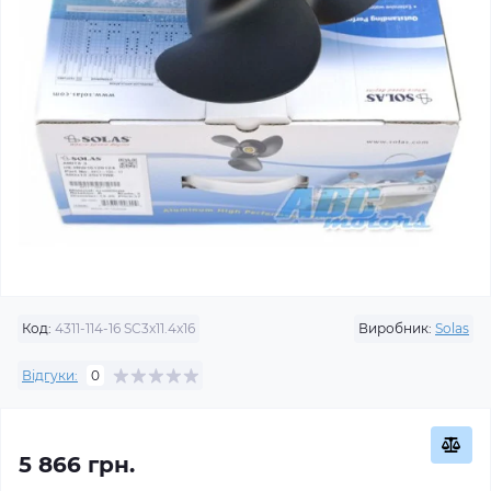
Код:
4311-114-16 SC3x11.4x16
Виробник:
Solas
Відгуки:
0
5 866 грн.