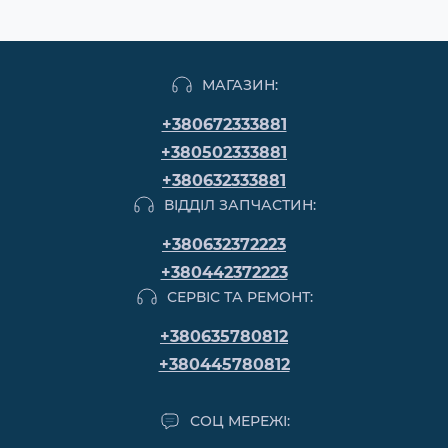
МАГАЗИН:
+380672333881
+380502333881
+380632333881
ВІДДІЛ ЗАПЧАСТИН:
+380632372223
+380442372223
СЕРВІС ТА РЕМОНТ:
+380635780812
+380445780812
СОЦ МЕРЕЖІ: