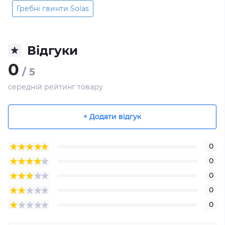
Гребні гвинти Solas
Відгуки
0
/ 5
середній рейтинг товару
+ Додати відгук
0
0
0
0
0