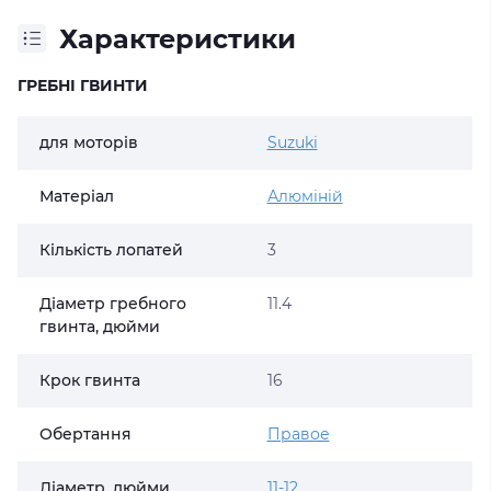
Характеристики
ГРЕБНІ ГВИНТИ
для моторів
Suzuki
Матеріал
Алюміній
Кількість лопатей
3
Діаметр гребного
11.4
гвинта, дюйми
Крок гвинта
16
Обертання
Правое
Діаметр, дюйми
11-12