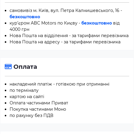
самовивіз м. Київ, вул. Петра Калнишевського, 16 -
безкоштовно
кур’єром ABC Motors по Києву -
безкоштовно
від
4000 грн
Нова Пошта на відділення - за тарифами перевізника
Нова Пошта на адресу - за тарифами перевізника
Оплата
накладений платіж - готівкою при отриманні
по терміналу
картою на сайті
Оплата частинами Приват
Покупка частинами Моно
по рахунку без ПДВ