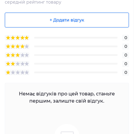
середній рейтинг товару
+ Додати відгук
0
0
0
0
0
Немає відгуків про цей товар, станьте
першим, залиште свій відгук.