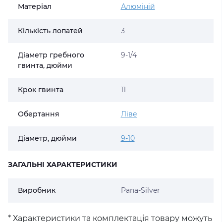
Матеріал
Алюміній
Кількість лопатей
3
Діаметр гребного
9-1/4
гвинта, дюйми
Крок гвинта
11
Обертання
Ліве
Діаметр, дюйми
9-10
ЗАГАЛЬНІ ХАРАКТЕРИСТИКИ
Виробник
Pana-Silver
* Характеристики та комплектація товару можуть