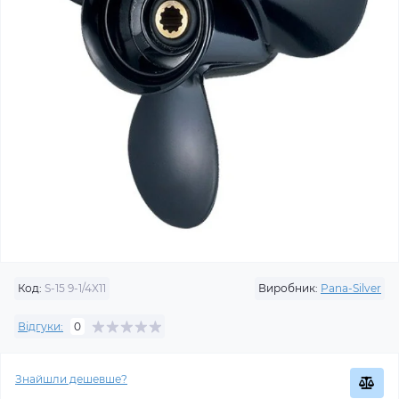
Код:
S-15 9-1/4X11
Виробник:
Pana-Silver
Відгуки:
0
Знайшли дешевше?