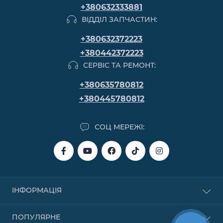
+380632333881
ВІДДІЛ ЗАПЧАСТИН:
+380632372223
+380442372223
СЕРВІС ТА РЕМОНТ:
+380635780812
+380445780812
СОЦ МЕРЕЖІ:
ІНФОРМАЦІЯ
Купівля в кредит
ПОПУЛЯРНЕ
Купівля в розстрочку