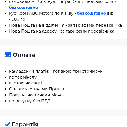
самовивіз м. Київ, вул. Петра Калнишевського, 16 -
безкоштовно
кур’єром ABC Motors по Києву -
безкоштовно
від
4000 грн
Нова Пошта на відділення - за тарифами перевізника
Нова Пошта на адресу - за тарифами перевізника
Оплата
накладений платіж - готівкою при отриманні
по терміналу
картою на сайті
Оплата частинами Приват
Покупка частинами Моно
по рахунку без ПДВ
Гарантія