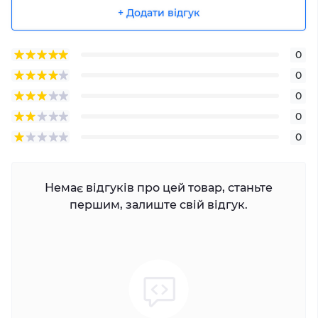
+ Додати відгук
0
0
0
0
0
Немає відгуків про цей товар, станьте
першим, залиште свій відгук.