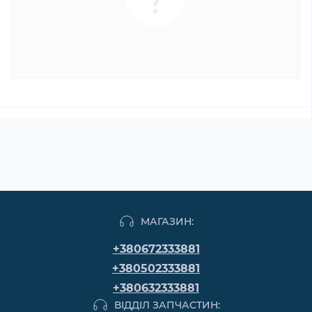
МАГАЗИН:
+380672333881
+380502333881
+380632333881
ВІДДІЛ ЗАПЧАСТИН: