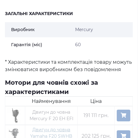
ЗАГАЛЬНІ ХАРАКТЕРИСТИКИ
Виробник
Mercury
Гарантія (міс)
60
* Характеристики та комплектація товару можуть
змінюватися виробником без повідомлення
Мотори для човнів схожі за
характеристиками
Найменування
Ціна
Двигун до човна
191 111 грн.
Mercury F 20 EH EFI
Двигун до човна
202 125 грн.
Yamaha F20 SWHB