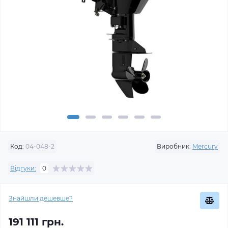
Код:
04-048-2
Виробник:
Mercury
Відгуки:
0
Знайшли дешевше?
191 111 грн.