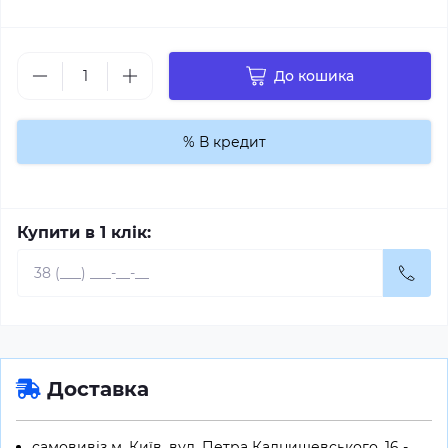
До кошика
% В кредит
Купити в 1 клік:
Доставка
самовивіз м. Київ, вул. Петра Калнишевського, 16 -