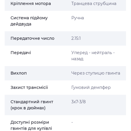
Кріплення мотора
Транцева струбцина
Система підйому
Ручна
дейдвуда
Передаточне число
2.15:1
Передачі
Уперед - нейтраль -
назад
Вихлоп
Через ступицю гвинта
Захист трансмісії
Гумовий демпфер
Стандартний гвинт
3x7-3/8
(крок в дюймах)
Доступні розміри
-
гвинтів для купівлі