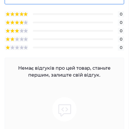
0
0
0
0
0
Немає відгуків про цей товар, станьте
першим, залиште свій відгук.