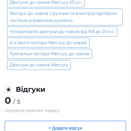
Двигуни до човнів Mercury 20 к.с.
Мотори до човнів з ручним та електростартером
система управління румпель
Чотиритактні двигуни до човнів від 9.8 до 20 к.с.
4-х тактні мотори Mercury до човнів
Румпельні мотори Mercury до човнів
Двигуни до човнів Mercury
Відгуки
0
/ 5
середній рейтинг товару
+ Додати відгук