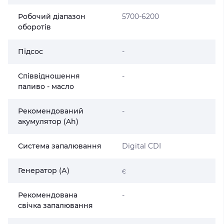
Робочий діапазон
5700-6200
оборотів
Підсос
-
Співвідношення
-
паливо - масло
Рекомендований
-
акумулятор (Ah)
Система запалювання
Digital CDI
Генератор (А)
є
Рекомендована
-
свічка запалювання