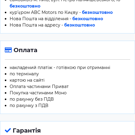
безкоштовно
кур’єром ABC Motors по Києву -
безкоштовно
Нова Пошта на відділення -
безкоштовно
Нова Пошта на адресу -
безкоштовно
Оплата
накладений платіж - готівкою при отриманні
по терміналу
картою на сайті
Оплата частинами Приват
Покупка частинами Моно
по рахунку без ПДВ
по рахунку з ПДВ
Гарантія