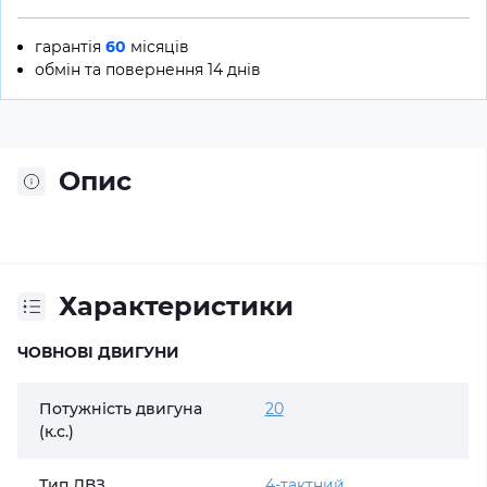
гарантія
60
місяців
обмін та повернення 14 днів
Опис
Характеристики
ЧОВНОВІ ДВИГУНИ
Потужність двигуна
20
(к.с.)
Тип ДВЗ
4-тактний