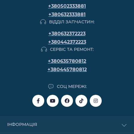
+380502333881
+380632333881
ВІДДІЛ ЗАПЧАСТИН:
+380632372223
+380442372223
СЕРВІС ТА РЕМОНТ:
+380635780812
+380445780812
СОЦ МЕРЕЖІ:
ІНФОРМАЦІЯ