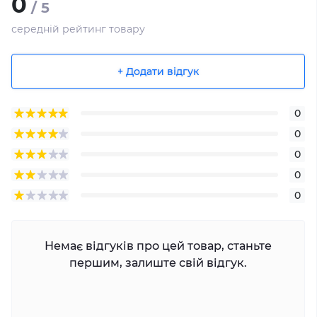
0
/ 5
середній рейтинг товару
+ Додати відгук
0
0
0
0
0
Немає відгуків про цей товар, станьте
першим, залиште свій відгук.