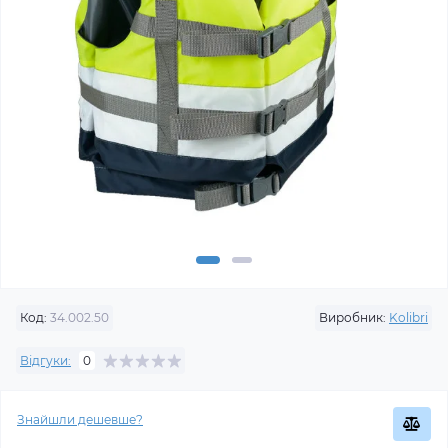
Код:
34.002.50
Виробник:
Kolibri
Відгуки:
0
Знайшли дешевше?