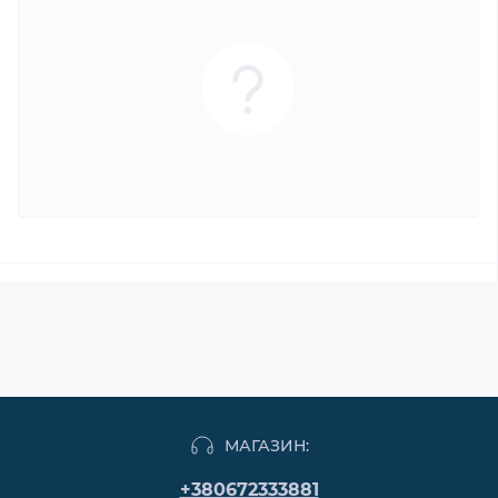
МАГАЗИН:
+380672333881