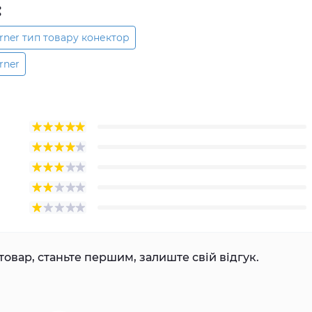
:
rner тип товару конектор
rner
товар, станьте першим, залиште свій відгук.