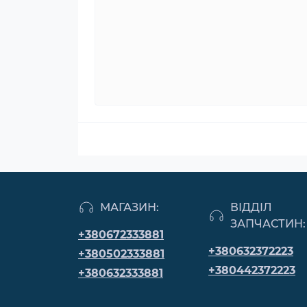
МАГАЗИН:
ВІДДІЛ
ЗАПЧАСТИН:
+380672333881
+380632372223
+380502333881
+380442372223
+380632333881