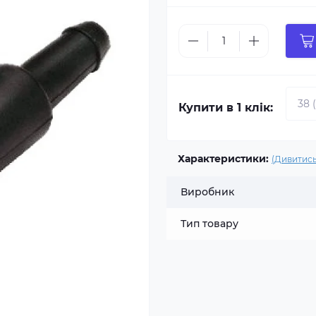
Купити в 1 клік:
Характеристики:
(Дивитись
Виробник
Тип товару