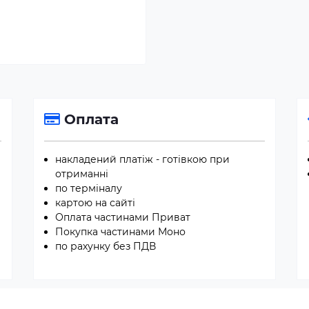
Оплата
накладений платіж - готівкою при
отриманні
по терміналу
картою на сайті
Оплата частинами Приват
Покупка частинами Моно
по рахунку без ПДВ