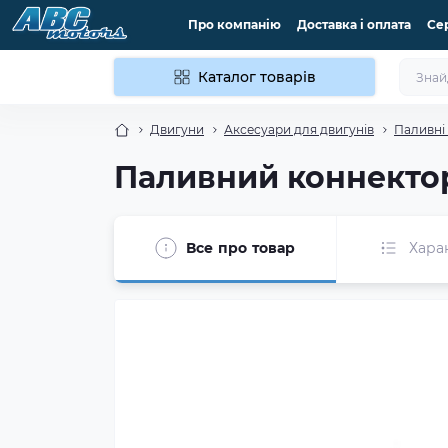
Про компанію
Доставка і оплата
Се
Каталог товарів
Двигуни
Аксесуари для двигунів
Паливні
Паливний коннектор
Все про товар
Хара