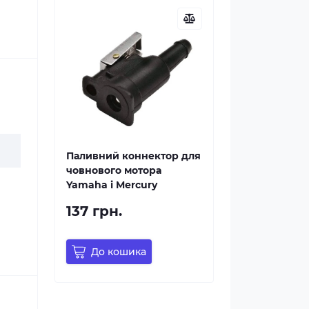
Паливний коннектор для
човнового мотора
Yamaha і Mercury
137 грн.
До кошика