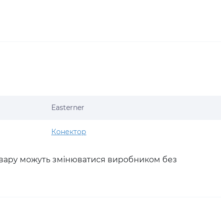
Easterner
Конектор
товару можуть змінюватися виробником без