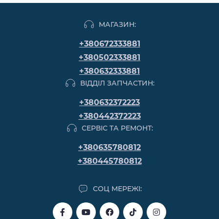
МАГАЗИН:
+380672333881
+380502333881
+380632333881
ВІДДІЛ ЗАПЧАСТИН:
+380632372223
+380442372223
СЕРВІС ТА РЕМОНТ:
+380635780812
+380445780812
СОЦ МЕРЕЖІ: