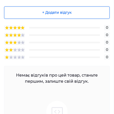
+ Додати відгук
0
0
0
0
0
Немає відгуків про цей товар, станьте
першим, залиште свій відгук.