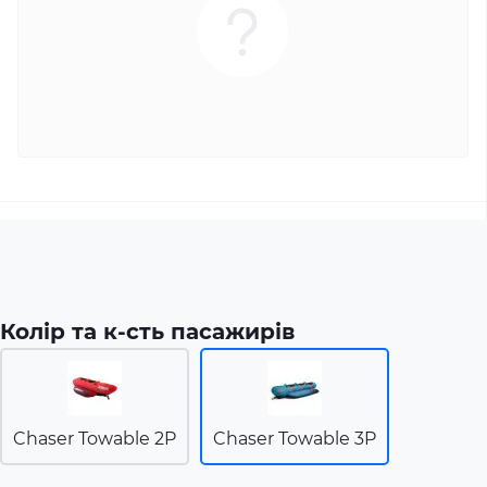
Колір та к-сть пасажирів
Chaser Towable 2P
Chaser Towable 3P