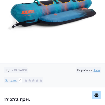
Код:
230324001
Виробник:
Jobe
Відгуки:
0
17 272 грн.