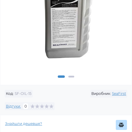
Код:
SF-OIL-15
Виробник:
SeaFirst
Відгуки:
0
Знайшли дешевше?