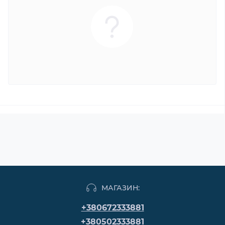
МАГАЗИН:
+380672333881
+380502333881