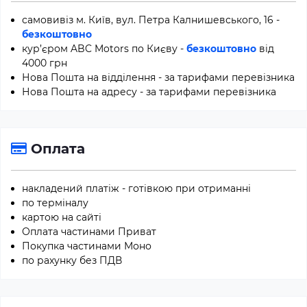
самовивіз м. Київ, вул. Петра Калнишевського, 16 -
безкоштовно
кур’єром ABC Motors по Києву -
безкоштовно
від
4000 грн
Нова Пошта на відділення - за тарифами перевізника
Нова Пошта на адресу - за тарифами перевізника
Оплата
накладений платіж - готівкою при отриманні
по терміналу
картою на сайті
Оплата частинами Приват
Покупка частинами Моно
по рахунку без ПДВ