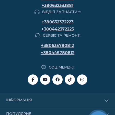
+380632333881
ВІДДІЛ ЗАПЧАСТИН:
+380632372223
+380442372223
СЕРВІС ТА РЕМОНТ:
+380635780812
+380445780812
СОЦ МЕРЕЖІ:
ІНФОРМАЦІЯ
Купівля в кредит
ПОПУЛЯРНЕ