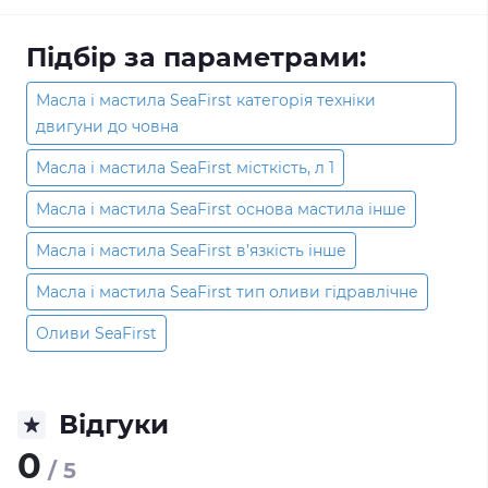
Підбір за параметрами:
Масла і мастила SeaFirst категорія техніки
двигуни до човна
Масла і мастила SeaFirst місткість, л 1
Масла і мастила SeaFirst основа мастила інше
Масла і мастила SeaFirst в’язкість інше
Масла і мастила SeaFirst тип оливи гідравлічне
Оливи SeaFirst
Відгуки
0
/ 5