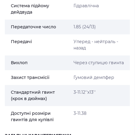
Система підйому
Гідравлічна
дейдвуда
Передаточне число
1.85 (24/13)
Передачі
Уперед - нейтраль -
назад
Вихлоп
Через ступицю гвинта
Захист трансмісії
Гумовий демпфер
Стандартний гвинт
3-11.12''x13''
(крок в дюймах)
Доступні розміри
3-11.38
гвинтів для купівлі