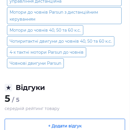
управління дистанційна
Мотори до човнів Parsun з дистанційним
керуванням
Мотори до човнів 40, 50 та 60 к.с.
Чотиритактні двигуни до човнів 40, 50 та 60 к.с.
4-х тактні мотори Parsun до човнів
Човнові двигуни Parsun
Відгуки
5
/ 5
середній рейтинг товару
+ Додати відгук