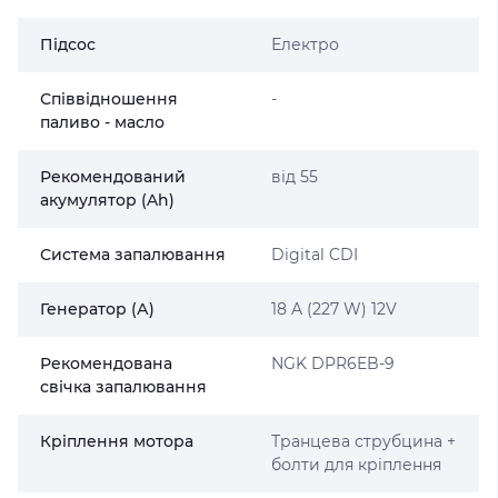
Підсос
Електро
Співвідношення
-
паливо - масло
Рекомендований
від 55
акумулятор (Ah)
Система запалювання
Digital CDI
Генератор (А)
18 A (227 W) 12V
Рекомендована
NGK DPR6EB-9
свічка запалювання
Кріплення мотора
Транцева струбцина +
болти для кріплення