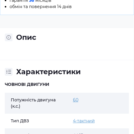
гарантія
36
місяців
обмін та повернення 14 днів
Опис
Характеристики
ЧОВНОВІ ДВИГУНИ
Потужність двигуна
60
(к.с.)
Тип ДВЗ
4-тактний