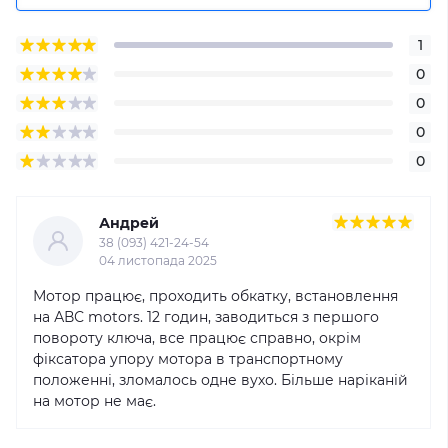
1
0
0
0
0
Андрей
38 (093) 421-24-54
04 листопада 2025
Мотор працює, проходить обкатку, встановлення
на АВС motors. 12 годин, заводиться з першого
повороту ключа, все працює справно, окрім
фіксатора упору мотора в транспортному
положенні, зломалось одне вухо. Більше наріканій
на мотор не має.