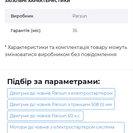
ЗАГАЛЬНІ ХАРАКТЕРИСТИКИ
Виробник
Parsun
Гарантія (міс)
36
* Характеристики та комплектація товару можуть
змінюватися виробником без повідомлення
Підбір за параметрами:
Двигуни до човнів Parsun з електростартером
Двигуни до човнів Parsun з транцем 508 (l) мм
Двигуни до човнів Parsun 60 к.с.
Мотори до човнів з електростартером система