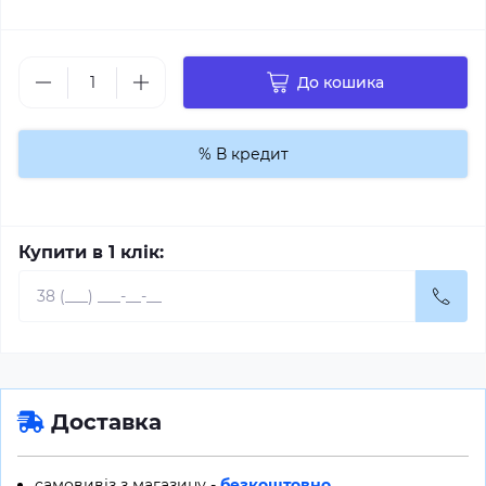
До кошика
% В кредит
Купити в 1 клік:
Доставка
самовивіз з магазину -
безкоштовно