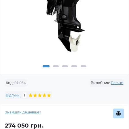
Код:
01-034
Виробник:
Parsun
Відгуки:
1
Знайшли дешевше?
274 050 грн.