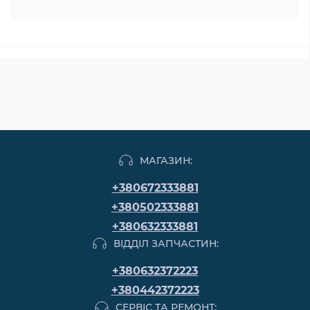
МАГАЗИН:
+380672333881
+380502333881
+380632333881
ВІДДІЛ ЗАПЧАСТИН:
+380632372223
+380442372223
СЕРВІС ТА РЕМОНТ: