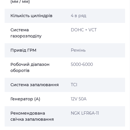
(мм / мм)
Кількість циліндрів
4 в ряд
Система
DOHC + VCT
газорозподілу
Привід ГРМ
Ремінь
Робочий діапазон
5000-6000
оборотів
Система запалювання
TCI
Генератор (А)
12V 50A
Рекомендована
NGK LFR6A-11
свічка запалювання