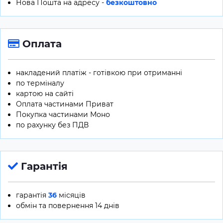
Нова Пошта на адресу -
безкоштовно
Оплата
накладений платіж - готівкою при отриманні
по терміналу
картою на сайті
Оплата частинами Приват
Покупка частинами Моно
по рахунку без ПДВ
Гарантія
гарантія
36
місяців
обмін та повернення 14 днів