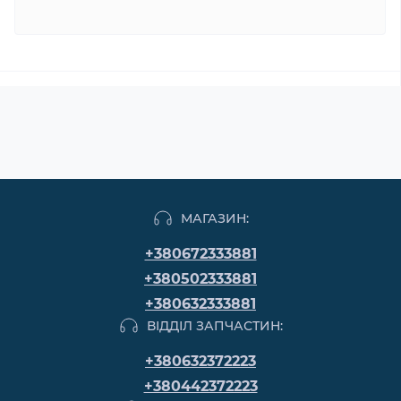
МАГАЗИН:
+380672333881
+380502333881
+380632333881
ВІДДІЛ ЗАПЧАСТИН:
+380632372223
+380442372223