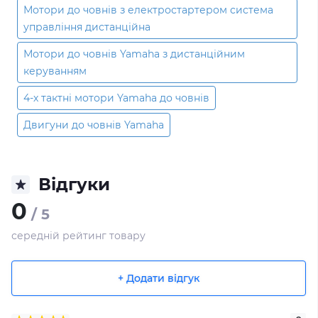
Мотори до човнів з електростартером система
управління дистанційна
Мотори до човнів Yamaha з дистанційним
керуванням
4-х тактні мотори Yamaha до човнів
Двигуни до човнів Yamaha
Відгуки
0
/ 5
середній рейтинг товару
+ Додати відгук