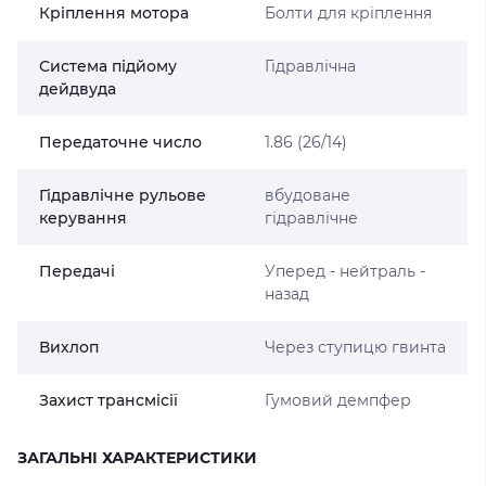
Кріплення мотора
Болти для кріплення
Система підйому
Гідравлічна
дейдвуда
Передаточне число
1.86 (26/14)
Гідравлічне рульове
вбудоване
керування
гідравлічне
Передачі
Уперед - нейтраль -
назад
Вихлоп
Через ступицю гвинта
Захист трансмісії
Гумовий демпфер
ЗАГАЛЬНІ ХАРАКТЕРИСТИКИ