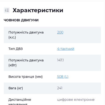
Характеристики
ЧОВНОВІ ДВИГУНИ
Потужність двигуна
200
(к.с.)
Тип ДВЗ
4-тактний
Потужність двигуна
147.1
(кВт)
Висота транця (мм)
508 (L)
Вага (кг)
241
Дистанційне
цифрове електронне
керування