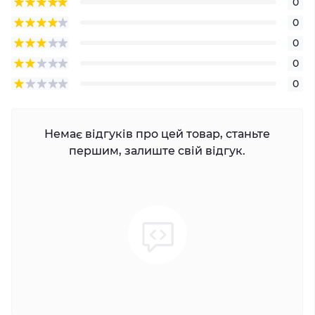
0
0
0
0
0
Немає відгуків про цей товар, станьте
першим, залиште свій відгук.