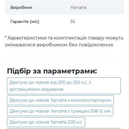
Виробник
Yamaha
Гарантія (міс)
36
* Характеристики та комплектація товару можуть
змінюватися виробником без повідомлення
Підбір за параметрами:
Двигуни до човнів від 200 до 250 к.с. з
дистанційним керування
Двигуни до човнів Yamaha з електростартером
Двигуни до човнів Yamaha з транцем 508 (l) мм
Двигуни до човнів Yamaha 200 к.с.