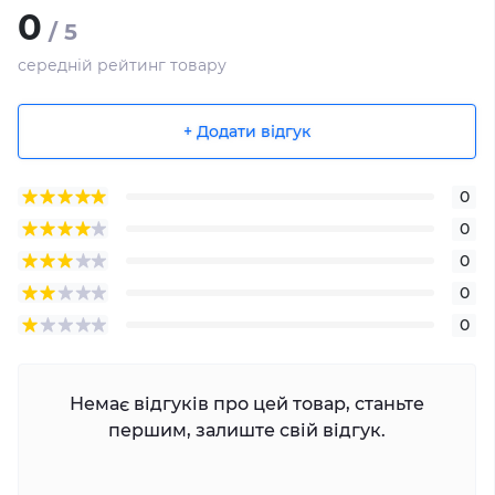
0
/ 5
середній рейтинг товару
+ Додати відгук
0
0
0
0
0
Немає відгуків про цей товар, станьте
першим, залиште свій відгук.