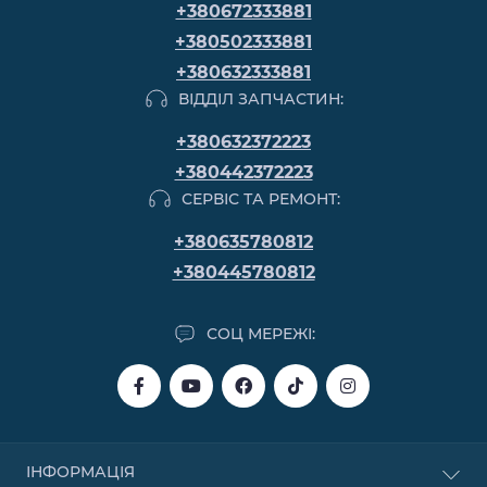
+380672333881
+380502333881
+380632333881
ВІДДІЛ ЗАПЧАСТИН:
+380632372223
+380442372223
СЕРВІС ТА РЕМОНТ:
+380635780812
+380445780812
СОЦ МЕРЕЖІ:
ІНФОРМАЦІЯ