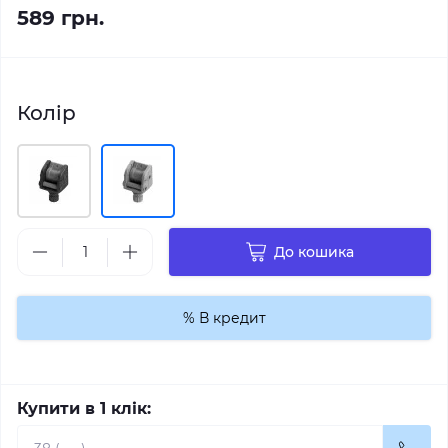
589 грн.
Колір
До кошика
% В кредит
Купити в 1 клік: