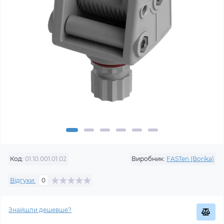
Код:
01.10.001.01.02
Виробник:
FASTen (Borika)
Відгуки:
0
Знайшли дешевше?