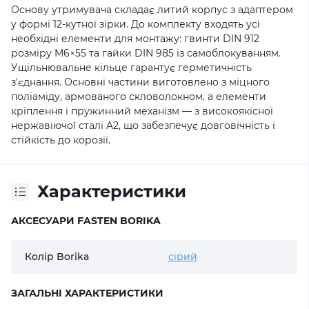
Основу утримувача складає литий корпус з адаптером
у формі 12-кутної зірки. До комплекту входять усі
необхідні елементи для монтажу: гвинти DIN 912
розміру M6×55 та гайки DIN 985 із самоблокуванням.
Ущільнювальне кільце гарантує герметичність
з'єднання. Основні частини виготовлено з міцного
поліаміду, армованого скловолокном, а елементи
кріплення і пружинний механізм — з високоякісної
нержавіючої сталі A2, що забезпечує довговічність і
стійкість до корозії.
Характеристики
АКСЕСУАРИ FASTEN BORIKA
Колір Borika
сірий
ЗАГАЛЬНІ ХАРАКТЕРИСТИКИ