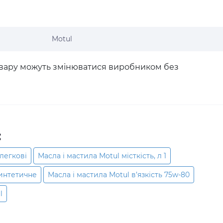
Motul
товару можуть змінюватися виробником без
:
 легкові
Масла і мастила Motul місткість, л 1
синтетичне
Масла і мастила Motul в’язкість 75w-80
l