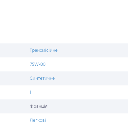
Трансмісійне
75W-80
Синтетичне
1
Франція
Легкові