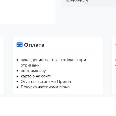
Місткість, л
Оплата
накладений платіж - готівкою при
отриманні
по терміналу
картою на сайті
Оплата частинами Приват
Покупка частинами Моно