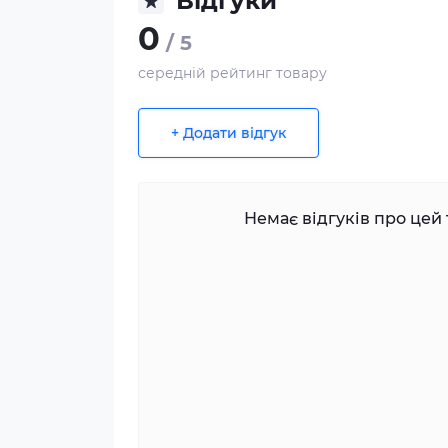
Відгуки
0
/ 5
середній рейтинг товару
+ Додати відгук
Немає відгуків про цей 