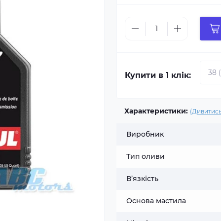
Купити в 1 клік:
Характеристики:
(Дивитись
Виробник
Тип оливи
В’язкість
Основа мастила