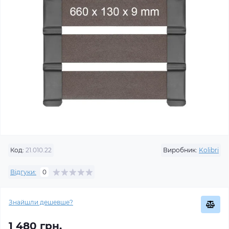
Код:
21.010.22
Виробник:
Kolibri
Відгуки:
0
Знайшли дешевше?
1 480 грн.