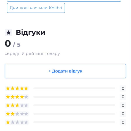
Днищові настили Kolibri
Відгуки
0
/ 5
середній рейтинг товару
+ Додати відгук
0
0
0
0
0