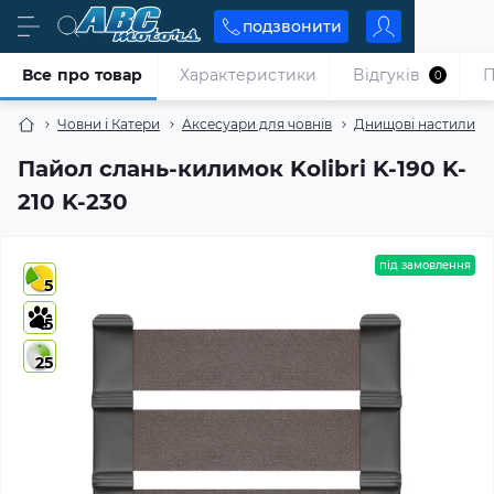
подзвонити
Все про товар
Характеристики
Відгуків
П
0
Човни і Катери
Аксесуари для човнів
Днищові настили
Пайол слань-килимок Kolibri K-190 K-
210 K-230
під замовлення
5
5
25