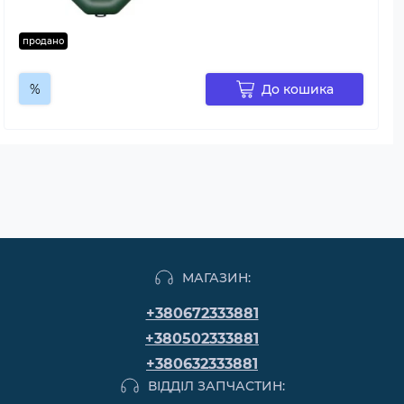
продано
%
До кошика
МАГАЗИН:
+380672333881
+380502333881
+380632333881
ВІДДІЛ ЗАПЧАСТИН: