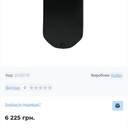
Код:
23.007.13
Виробник:
Kolibri
Відгуки:
0
Знайшли дешевше?
6 225 грн.