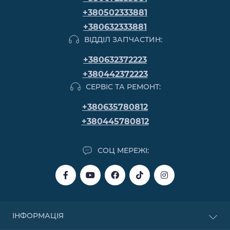
+380502333881
+380632333881
ВІДДІЛ ЗАПЧАСТИН:
+380632372223
+380442372223
СЕРВІС ТА РЕМОНТ:
+380635780812
+380445780812
СОЦ МЕРЕЖІ:
ІНФОРМАЦІЯ