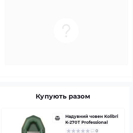
Купують разом
Надувний човен Kolibri
K-270Т Professional
0