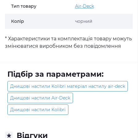
Тип товару
Air-Deck
Колір
чорний
* Характеристики та комплектація товару можуть
змінюватися виробником без повідомлення
Підбір за параметрами:
Днищові настили Kolibri матеріал настилу air-deck
Днищові настили Air-Deck
Днищові настили Kolibri
Відгуки