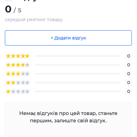
0
/ 5
середній рейтинг товару
+ Додати відгук
0
0
0
0
0
Немає відгуків про цей товар, станьте
першим, залиште свій відгук.