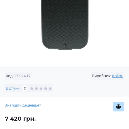
Код:
23.024.13
Виробник:
Kolibri
Відгуки:
0
Знайшли дешевше?
7 420 грн.