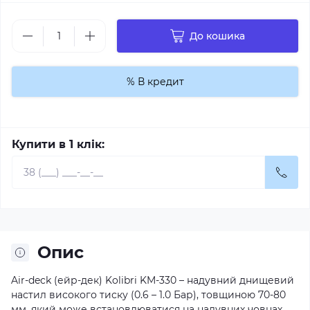
До кошика
% В кредит
Купити в 1 клік:
Опис
Air-deck (ейр-дек) Kolibri KM-330 – надувний днищевий
настил високого тиску (0.6 – 1.0 Бар), товщиною 70-80
мм, який може встановлюватися на
надувних човнах