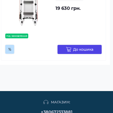
19 630 грн.
під замовлення
%
До кошика
МАГАЗИН:
+380672333881