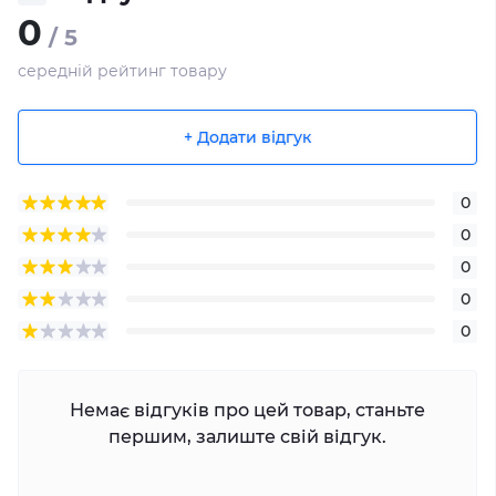
0
/ 5
середній рейтинг товару
+ Додати відгук
0
0
0
0
0
Немає відгуків про цей товар, станьте
першим, залиште свій відгук.