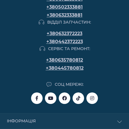
+380502333881
+380632333881
ВІДДІЛ ЗАПЧАСТИН:
+380632372223
+380442372223
СЕРВІС ТА РЕМОНТ:
+380635780812
+380445780812
СОЦ МЕРЕЖІ:
ІНФОРМАЦІЯ