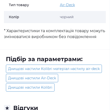
Тип товару
Air-Deck
Колір
чорний
* Характеристики та комплектація товару можуть
змінюватися виробником без повідомлення
Підбір за параметрами:
Днищові настили Kolibri матеріал настилу air-deck
Днищові настили Air-Deck
Днищові настили Kolibri
Відгуки