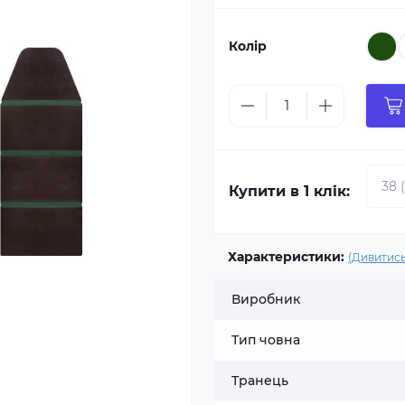
Колір
Купити в 1 клік:
Характеристики:
(Дивитись
Виробник
Тип човна
Транець