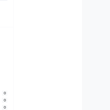
0
0
0