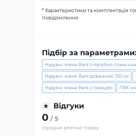
* Характеристики та комплектація 
повідомлення
Підбір за параметрами
Надувні човни Bark з палубою слань-кн
Надувні човни Bark довжиною 310 см
Надувні човни Bark з транцем
ПВХ чо
Відгуки
0
/ 5
середній рейтинг товару