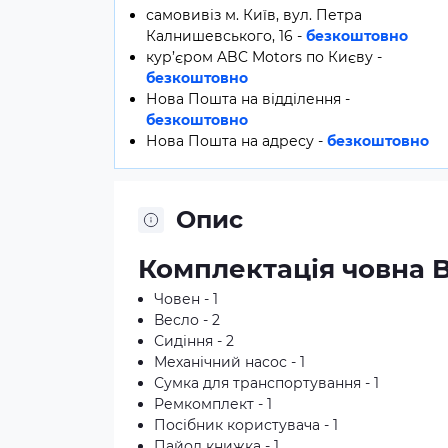
самовивіз м. Київ, вул. Петра
Калнишевського, 16 -
безкоштовно
кур’єром ABC Motors по Києву -
безкоштовно
Нова Пошта на відділення -
безкоштовно
Нова Пошта на адресу -
безкоштовно
Опис
Комплектація човна B
Човен - 1
Весло - 2
Сидіння - 2
Механічний насос - 1
Сумка для транспортування - 1
Ремкомплект - 1
Посібник користувача - 1
Пайол книжка - 1