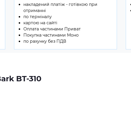
накладений платіж - готівкою при
отриманні
по терміналу
картою на сайті
Оплата частинами Приват
Покупка частинами Моно
по рахунку без ПДВ
ark BT-310