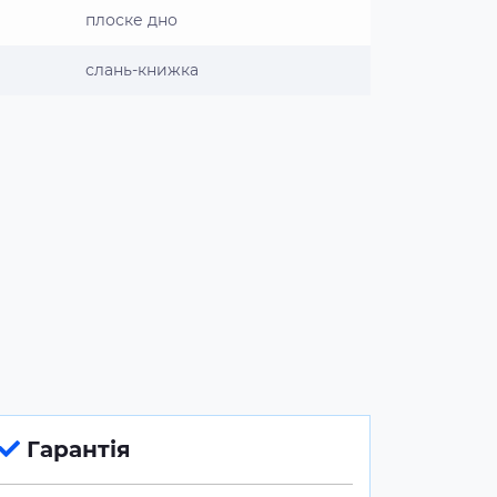
плоске дно
слань-книжка
Гарантія