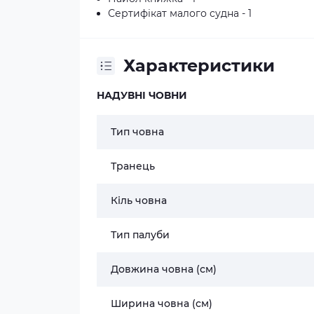
Сертифікат малого судна - 1
Характеристики
НАДУВНІ ЧОВНИ
Тип човна
Транець
Кіль човна
Тип палуби
Довжина човна (см)
Ширина човна (см)