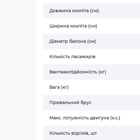
Довжина кокпіта (см)
Ширина кокпіта (см)
Діаметр балона (см)
Кількість пасажирів
Вантажопідйомність (кг)
Вага (кг)
Привальний брус
Макс. потужність двигуна (к.с.)
Кількість відсіків, шт