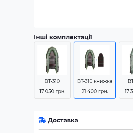
Інші комплектації
BT-310
BT-310 книжка
B
17 050 грн.
21 400 грн.
17 
Доставка