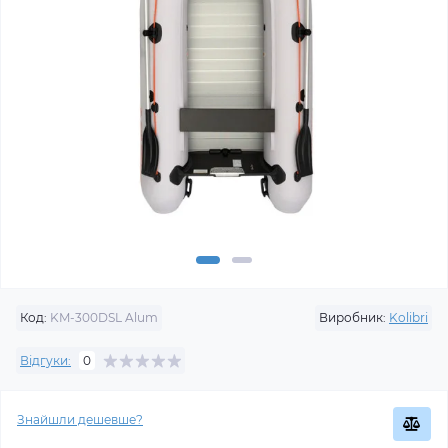
Код:
KM-300DSL Alum
Виробник:
Kolibri
Відгуки:
0
Знайшли дешевше?