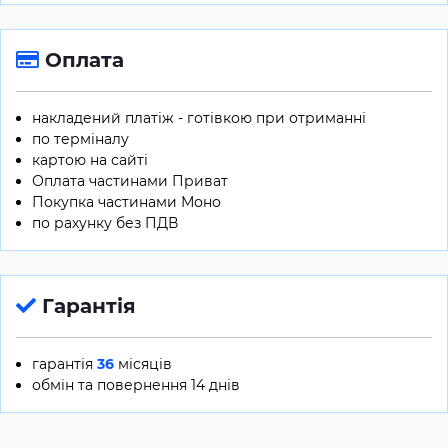
Оплата
накладений платіж - готівкою при отриманні
по терміналу
картою на сайті
Оплата частинами Приват
Покупка частинами Моно
по рахунку без ПДВ
Гарантія
гарантія
36
місяців
обмін та повернення 14 днів