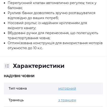
Перепускний клапан автоматично регулює тиск у
балонах;
Рухливі банки дозволяють зручно розташуватися
відповідно до ваших потреб;
Носовий роульс із надійним кріпленням для
якірного канату;
Вбудовані ручки для перенесення, що полегшують
транспортування човна;
Оптимізована конструкція для використання моторів
отужностю до 10 к.с.
Характеристики
НАДУВНІ ЧОВНИ
Тип човна
моторний
Транець
з транцем