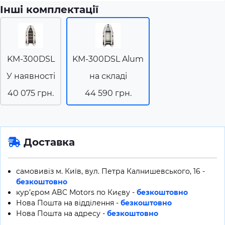
Інші комплектації
KM-300DSL
KM-300DSL Alum
У наявності
на складі
40 075 грн.
44 590 грн.
Доставка
самовивіз м. Київ, вул. Петра Калнишевського, 16 -
безкоштовно
кур’єром ABC Motors по Києву -
безкоштовно
Нова Пошта на відділення -
безкоштовно
Нова Пошта на адресу -
безкоштовно