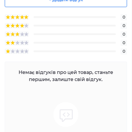
0
0
0
0
0
Немає відгуків про цей товар, станьте
першим, залиште свій відгук.