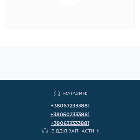
МАГАЗИН:
+380672333881
+380502333881
+380632333881
ВІДДІЛ ЗАПЧАСТИН: