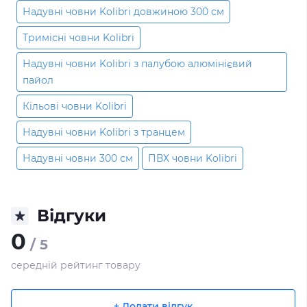
Надувні човни Kolibri довжиною 300 см
Тримісні човни Kolibri
Надувні човни Kolibri з палубою алюмінієвий
пайол
Кільові човни Kolibri
Надувні човни Kolibri з транцем
Надувні човни 300 см
ПВХ човни Kolibri
Відгуки
0
/ 5
середній рейтинг товару
+ Додати відгук