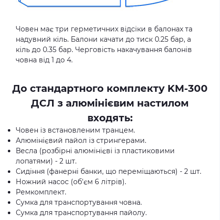
Човен має три герметичних відсіки в балонах та
надувний кіль. Балони качати до тиск 0.25 бар, а
кіль до 0.35 бар. Черговість накачування балонів
човна від 1 до 4.
До стандартного комплекту KM-300
ДСЛ з алюмінієвим настилом
входять:
Човен із встановленим транцем.
Алюмінієвий пайол із стрингерами.
Весла (розбірні алюмінієві із пластиковими
лопатями) - 2 шт.
Сидіння (фанерні банки, що переміщаються) - 2 шт.
Ножний насос (об'єм 6 літрів).
Ремкомплект.
Сумка для транспортування човна.
Сумка для транспортування пайолу.