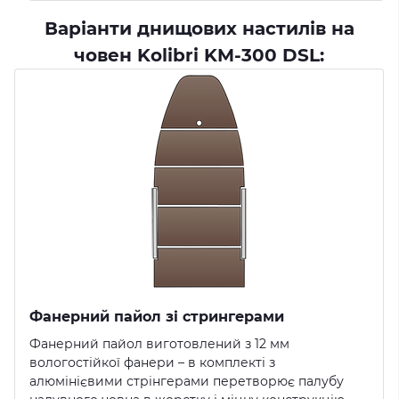
Варіанти днищових настилів на
човен Kolibri KM-300 DSL:
Фанерний пайол зі стрингерами
Фанерний пайол виготовлений з 12 мм
вологостійкої фанери – в комплекті з
алюмінієвими стрінгерами перетворює палубу