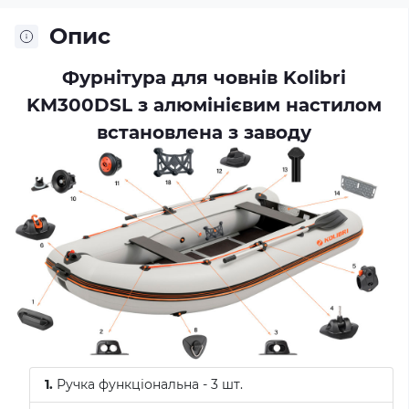
Опис
Фурнітура для човнів Kolibri
KM300DSL з алюмінієвим настилом
встановлена з заводу
1.
Ручка функціональна - 3 шт.