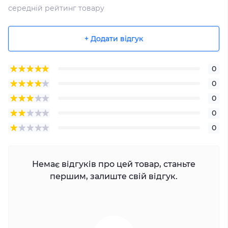
середній рейтинг товару
+ Додати відгук
0
0
0
0
0
Немає відгуків про цей товар, станьте
першим, залиште свій відгук.