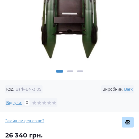
Код:
Bark-BN-310S
Виробник:
Bark
Відгуки:
0
Знайшли дешевше?
26 340 грн.