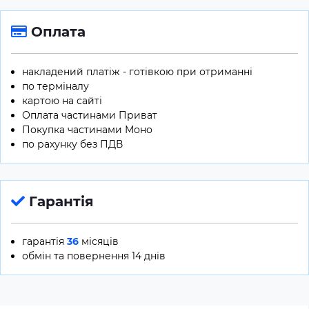
Оплата
накладений платіж - готівкою при отриманні
по терміналу
картою на сайті
Оплата частинами Приват
Покупка частинами Моно
по рахунку без ПДВ
Гарантія
гарантія
36
місяців
обмін та повернення 14 днів