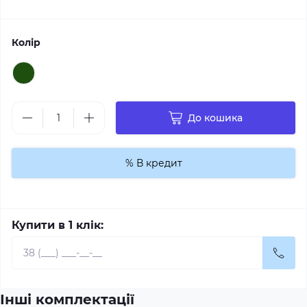
Колір
До кошика
% В кредит
Купити в 1 клік:
Інші комплектації