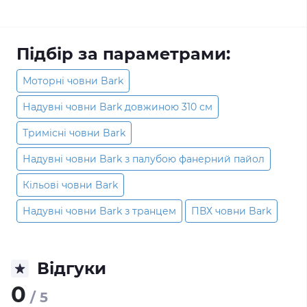
Підбір за параметрами:
Моторні човни Bark
Надувні човни Bark довжиною 310 см
Тримісні човни Bark
Надувні човни Bark з палубою фанерний пайол
Кільові човни Bark
Надувні човни Bark з транцем
ПВХ човни Bark
Відгуки
0
/ 5