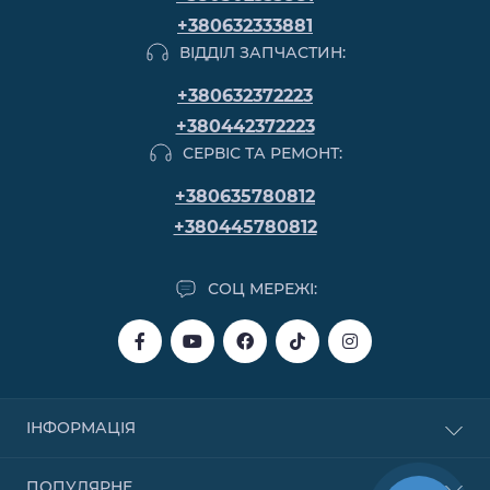
+380632333881
ВІДДІЛ ЗАПЧАСТИН:
+380632372223
+380442372223
СЕРВІС ТА РЕМОНТ:
+380635780812
+380445780812
СОЦ МЕРЕЖІ:
ІНФОРМАЦІЯ
Купівля в кредит
ПОПУЛЯРНЕ