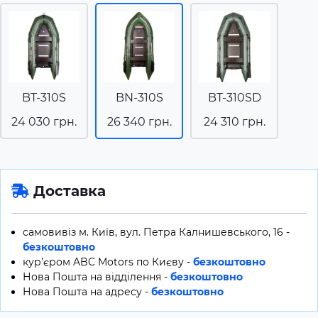
BT-310S
BN-310S
BT-310SD
24 030 грн.
26 340 грн.
24 310 грн.
Доставка
самовивіз м. Київ, вул. Петра Калнишевського, 16 -
безкоштовно
кур’єром ABC Motors по Києву -
безкоштовно
Нова Пошта на відділення -
безкоштовно
Нова Пошта на адресу -
безкоштовно