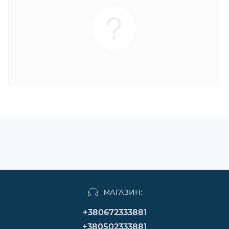
МАГАЗИН:
+380672333881
+380502333881