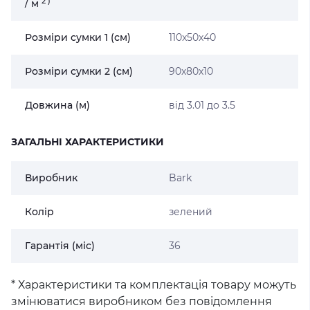
2
)
/ м
Розміри сумки 1 (см)
110x50x40
Розміри сумки 2 (см)
90x80x10
Довжина (м)
від 3.01 до 3.5
ЗАГАЛЬНІ ХАРАКТЕРИСТИКИ
Виробник
Bark
Колір
зелений
Гарантія (міс)
36
* Характеристики та комплектація товару можуть
змінюватися виробником без повідомлення