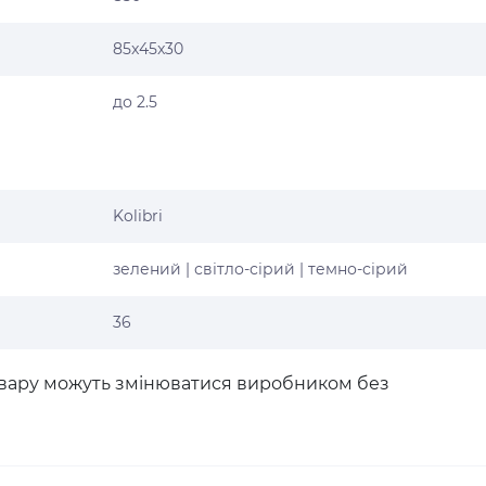
85x45x30
до 2.5
Kolibri
зелений | світло-сірий | темно-сірий
36
товару можуть змінюватися виробником без