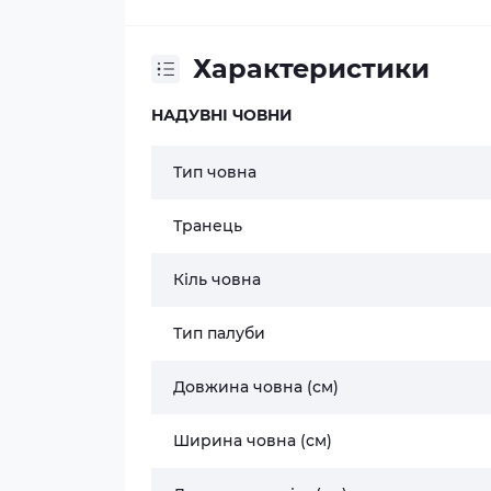
Характеристики
НАДУВНІ ЧОВНИ
Тип човна
Транець
Кіль човна
Тип палуби
Довжина човна (см)
Ширина човна (см)