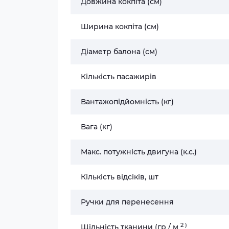
Довжина кокпіта (см)
Ширина кокпіта (см)
Діаметр балона (см)
Кількість пасажирів
Вантажопідйомність (кг)
Вага (кг)
Макс. потужність двигуна (к.с.)
Кількість відсіків, шт
Ручки для перенесення
2
)
Щільність тканини (гр / м