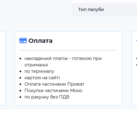
Тип палуби
Оплата
накладений платіж - готівкою при
отриманні
по терміналу
картою на сайті
Оплата частинами Приват
Покупка частинами Моно
по рахунку без ПДВ