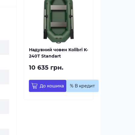
Надувний човен Kolibri K-
240T Standart
10 635 грн.
До кошика
% В кредит