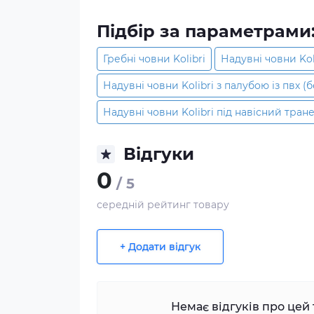
Підбір за параметрами
Гребні човни Kolibri
Надувні човни Ko
Надувні човни Kolibri з палубою із пвх (
Надувні човни Kolibri під навісний тран
Відгуки
0
/ 5
середній рейтинг товару
+ Додати відгук
Немає відгуків про цей 