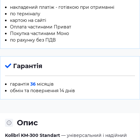
накладений платіж - готівкою при отриманні
по терміналу
картою на сайті
Оплата частинами Приват
Покупка частинами Моно
по рахунку без ПДВ
Гарантія
гарантія
36
місяців
обмін та повернення 14 днів
Опис
Kolibri KM-300 Standart
— універсальний і надійний