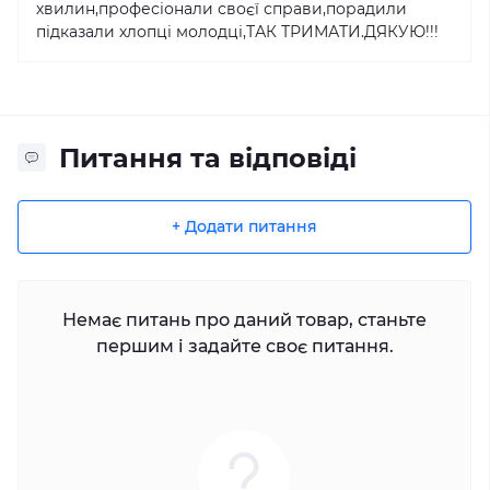
хвилин,професіонали своєї справи,порадили
підказали хлопці молодці,ТАК ТРИМАТИ.ДЯКУЮ!!!
Питання та відповіді
+ Додати питання
Немає питань про даний товар, станьте
першим і задайте своє питання.