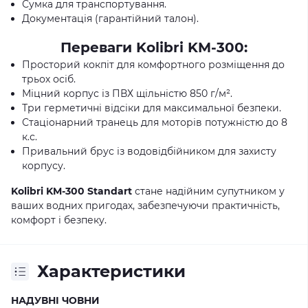
Сумка для транспортування.
Документація (гарантійний талон).
Переваги Kolibri KM-300:
Просторий кокпіт для комфортного розміщення до
трьох осіб.
Міцний корпус із ПВХ щільністю 850 г/м².
Три герметичні відсіки для максимальної безпеки.
Стаціонарний транець для моторів потужністю до 8
к.с.
Привальний брус із водовідбійником для захисту
корпусу.
Kolibri KM-300 Standart
стане надійним супутником у
ваших водних пригодах, забезпечуючи практичність,
комфорт і безпеку.
Характеристики
НАДУВНІ ЧОВНИ