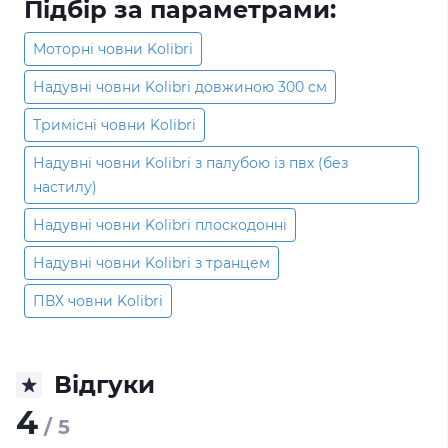
Підбір за параметрами:
Моторні човни Kolibri
Надувні човни Kolibri довжиною 300 см
Тримісні човни Kolibri
Надувні човни Kolibri з палубою із пвх (без
настилу)
Надувні човни Kolibri плоскодонні
Надувні човни Kolibri з транцем
ПВХ човни Kolibri
Відгуки
4
/ 5