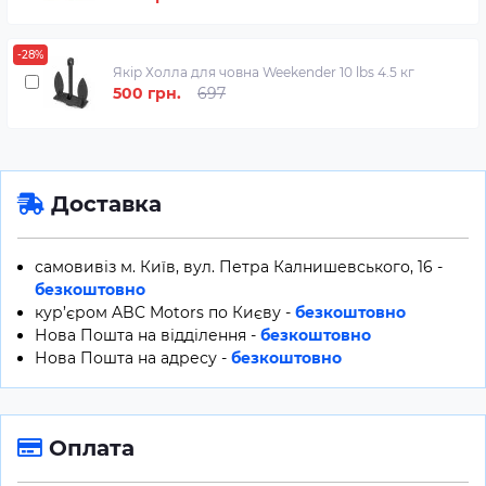
-28%
Якір Холла для човна Weekender 10 lbs 4.5 кг
500 грн.
697
Доставка
самовивіз м. Київ, вул. Петра Калнишевського, 16 -
безкоштовно
кур’єром ABC Motors по Києву -
безкоштовно
Нова Пошта на відділення -
безкоштовно
Нова Пошта на адресу -
безкоштовно
Оплата