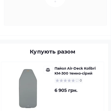
Купують разом
Пайол Air-Deck Kolibri
KM-300 темно-сірий
0
6 905 грн.