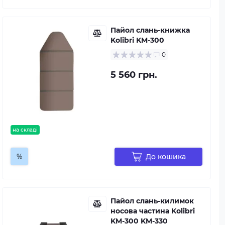
Пайол слань-книжка
Kolibri KM-300
0
5 560 грн.
на складі
%
До кошика
Пайол слань-килимок
носова частина Kolibri
KM-300 KM-330