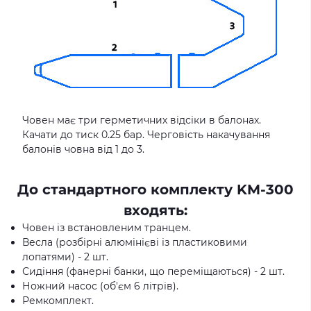
Човен має три герметичних відсіки в балонах.
Качати до тиск 0.25 бар. Черговість накачування
балонів човна від 1 до 3.
До стандартного комплекту KM-300
входять:
Човен із встановленим транцем.
Весла (розбірні алюмінієві із пластиковими
лопатями) - 2 шт.
Сидіння (фанерні банки, що переміщаються) - 2 шт.
Ножний насос (об'єм 6 літрів).
Ремкомплект.