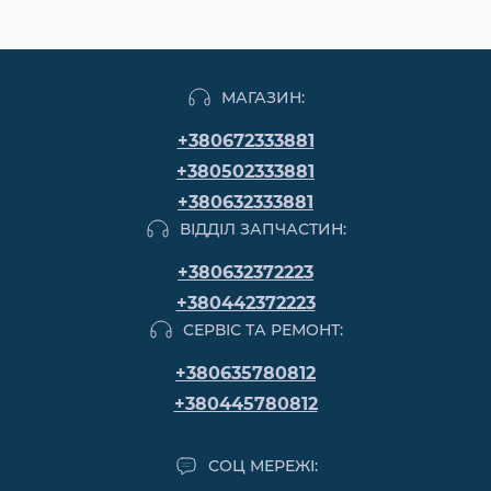
МАГАЗИН:
+380672333881
+380502333881
+380632333881
ВІДДІЛ ЗАПЧАСТИН:
+380632372223
+380442372223
СЕРВІС ТА РЕМОНТ:
+380635780812
+380445780812
СОЦ МЕРЕЖІ: