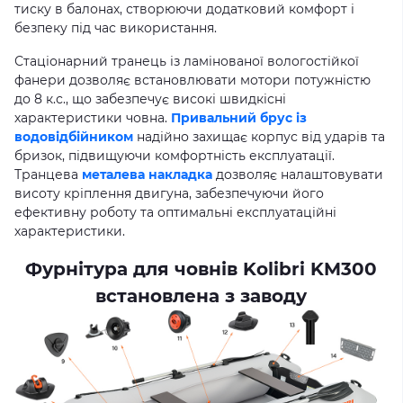
тиску в балонах, створюючи додатковий комфорт і
безпеку під час використання.
Стаціонарний транець із ламінованої вологостійкої
фанери дозволяє встановлювати мотори потужністю
до 8 к.с., що забезпечує високі швидкісні
характеристики човна.
Привальний брус із
водовідбійником
надійно захищає корпус від ударів та
бризок, підвищуючи комфортність експлуатації.
Транцева
металева накладка
дозволяє налаштовувати
висоту кріплення двигуна, забезпечуючи його
ефективну роботу та оптимальні експлуатаційні
характеристики.
Фурнітура для човнів Kolibri KM300
встановлена з заводу