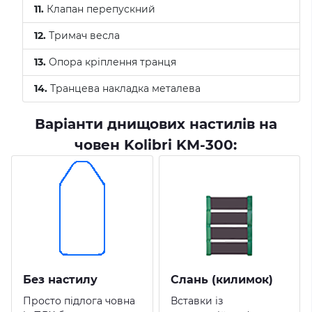
11.
Клапан перепускний
12.
Тримач весла
13.
Опора кріплення транця
14.
Транцева накладка металева
Варіанти днищових настилів на
човен Kolibri KM-300:
Без настилу
Слань (килимок)
Просто підлога човна
Вставки із