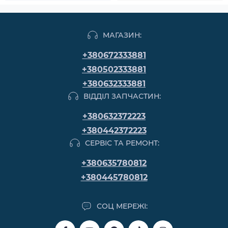
МАГАЗИН:
+380672333881
+380502333881
+380632333881
ВІДДІЛ ЗАПЧАСТИН:
+380632372223
+380442372223
СЕРВІС ТА РЕМОНТ:
+380635780812
+380445780812
СОЦ МЕРЕЖІ: