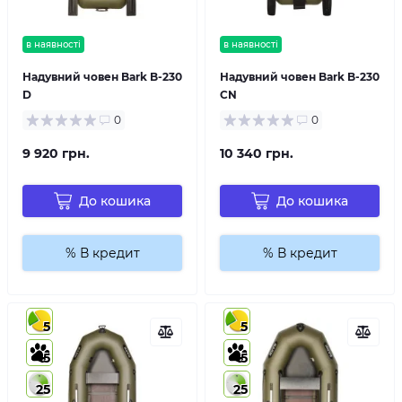
в наявності
в наявності
Надувний човен Bark B-230
Надувний човен Bark B-230
D
CN
0
0
9 920 грн.
10 340 грн.
До кошика
До кошика
% В кредит
% В кредит
5
5
5
5
25
25