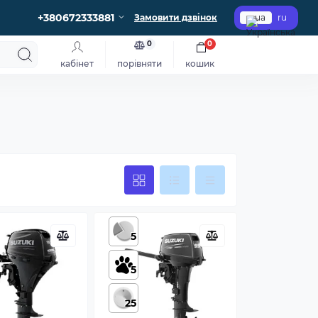
+380672333881
Замовити дзвінок
ua
ru
0
0
кабінет
порівняти
кошик
5
5
25