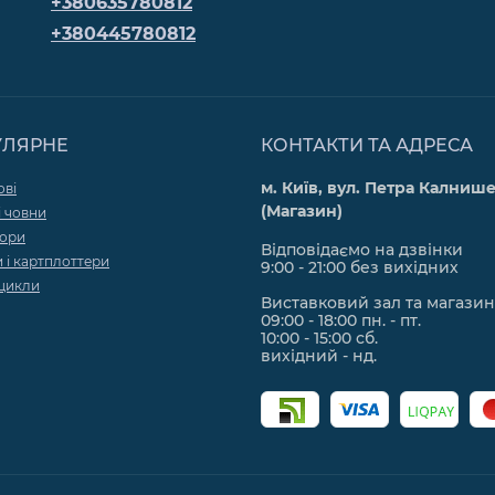
+380635780812
+380445780812
УЛЯРНЕ
КОНТАКТИ ТА АДРЕСА
м. Київ, вул. Петра Калнише
ові
(Магазин)
 човни
тори
Відповідаємо на дзвінки
 і картплоттери
9:00 - 21:00 без вихідних
цикли
Виставковий зал та магазин
09:00 - 18:00 пн. - пт.
10:00 - 15:00 сб.
вихідний - нд.