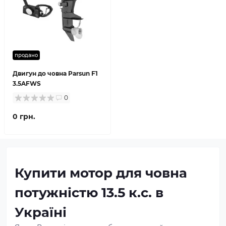
продано
Двигун до човна Parsun F1
3.5AFWS
0
0 грн.
Купити мотор для човна
потужністю 13.5 к.с. в
Україні