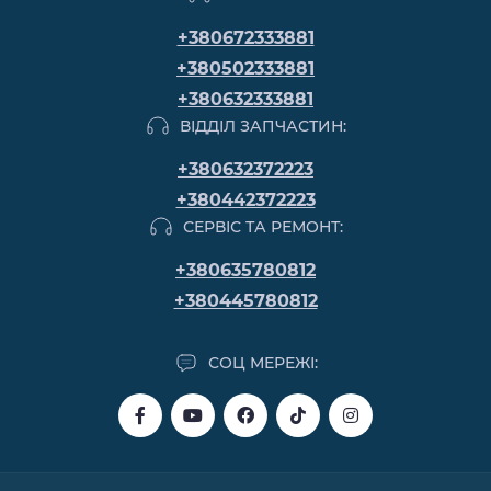
+380672333881
+380502333881
+380632333881
ВІДДІЛ ЗАПЧАСТИН:
+380632372223
+380442372223
СЕРВІС ТА РЕМОНТ:
+380635780812
+380445780812
СОЦ МЕРЕЖІ: