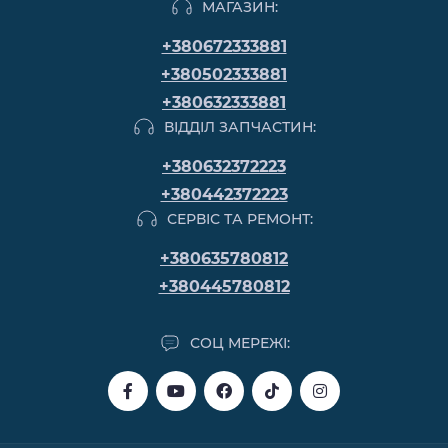
МАГАЗИН:
+380672333881
+380502333881
+380632333881
ВІДДІЛ ЗАПЧАСТИН:
+380632372223
+380442372223
СЕРВІС ТА РЕМОНТ:
+380635780812
+380445780812
СОЦ МЕРЕЖІ: