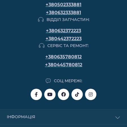
+380502333881
+380632333881
ВІДДІЛ ЗАПЧАСТИН:
+380632372223
+380442372223
СЕРВІС ТА РЕМОНТ:
+380635780812
+380445780812
СОЦ МЕРЕЖІ:
ІНФОРМАЦІЯ