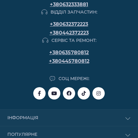
+380632333881
ВІДДІЛ ЗАПЧАСТИН:
+380632372223
+380442372223
СЕРВІС ТА РЕМОНТ:
+380635780812
+380445780812
СОЦ МЕРЕЖІ:
ІНФОРМАЦІЯ
Купівля в кредит
ПОПУЛЯРНЕ
Купівля в розстрочку