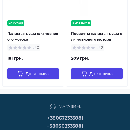
на складі
в наявності
Паливна груша для човнов
Посилена паливна груша д
ого мотора
ля човнового мотора
0
0
181 грн.
209 грн.
До кошика
До кошика
МАГАЗИН:
+380672333881
+380502333881