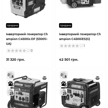
продано
продано
Інверторний генератор Ch
Інверторний генератор Ch
ampion C4500is DF (53001i-
ampion C4500iES(G)
UA)
1
0
31 320 грн.
42 501 грн.
5
5
5
5
25
25