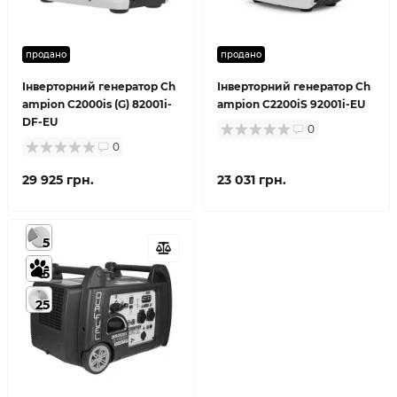
продано
продано
Інверторний генератор Ch
Інверторний генератор Ch
ampion C2000is (G) 82001i-
ampion C2200iS 92001i-EU
DF-EU
0
0
29 925 грн.
23 031 грн.
5
5
25