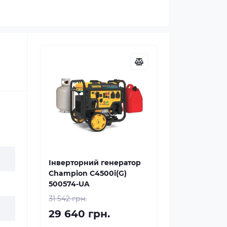
Інверторний генератор
Champion C4500i(G)
500574-UA
31 542 грн.
29 640 грн.