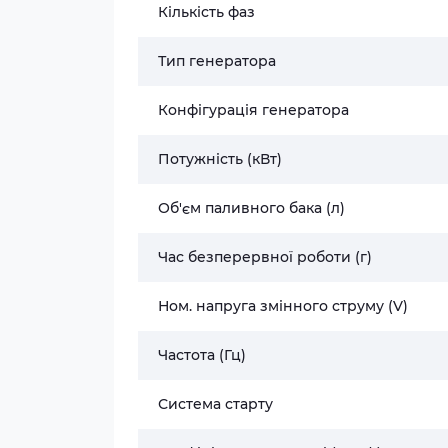
Кількість фаз
Тип генератора
Конфігурація генератора
Потужність (кВт)
Об'єм паливного бака (л)
Час безперервної роботи (г)
Ном. напруга змінного струму (V)
Частота (Гц)
Система старту