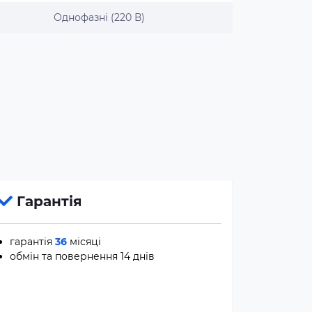
Однофазні (220 В)
Гарантія
гарантія
36
місяці
обмін та повернення 14 днів