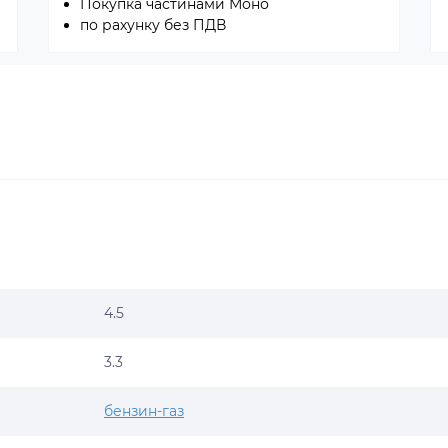
Покупка частинами Моно
по рахунку без ПДВ
4.5
3.3
бензин-газ