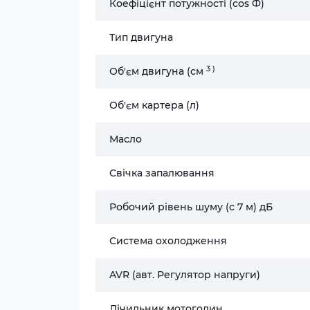
Коефіцієнт потужності (cos Ф)
Тип двигуна
3
)
Об'єм двигуна (cм
Об'єм картера (л)
Масло
Свічка запалювання
Робочий рівень шуму (c 7 м) дБ
Система охолодження
AVR (авт. Регулятор напруги)
Лічильник мотогодин