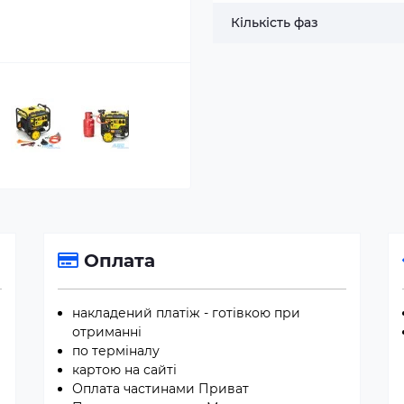
Кількість фаз
Оплата
накладений платіж - готівкою при
отриманні
по терміналу
картою на сайті
Оплата частинами Приват