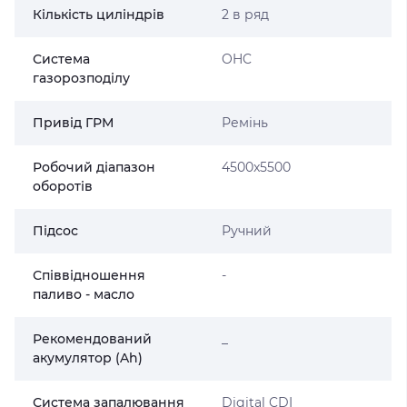
Кількість циліндрів
2 в ряд
Система
OHC
газорозподілу
Привід ГРМ
Ремінь
Робочий діапазон
4500x5500
оборотів
Підсос
Ручний
Співвідношення
-
паливо - масло
Рекомендований
_
акумулятор (Ah)
Система запалювання
Digital CDI