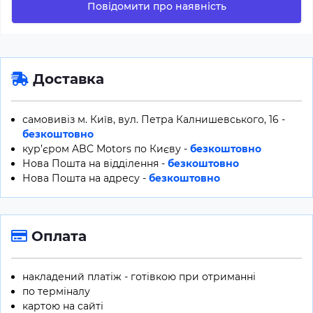
Повідомити про наявність
Доставка
самовивіз м. Київ, вул. Петра Калнишевського, 16 -
безкоштовно
кур’єром ABC Motors по Києву -
безкоштовно
Нова Пошта на відділення -
безкоштовно
Нова Пошта на адресу -
безкоштовно
Оплата
накладений платіж - готівкою при отриманні
по терміналу
картою на сайті