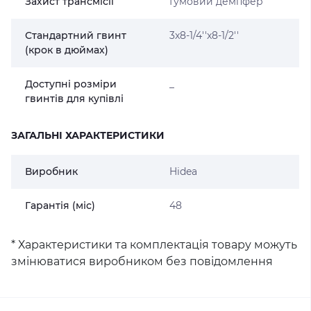
Захист трансмісії
Гумовий демпфер
Стандартний гвинт
3x8-1/4''x8-1/2''
(крок в дюймах)
Доступні розміри
_
гвинтів для купівлі
ЗАГАЛЬНІ ХАРАКТЕРИСТИКИ
Виробник
Hidea
Гарантія (міс)
48
* Характеристики та комплектація товару можуть
змінюватися виробником без повідомлення