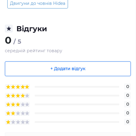
Двигуни до човнів Hidea
Відгуки
0
/ 5
середній рейтинг товару
+ Додати відгук
0
0
0
0
0