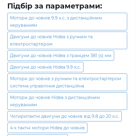
Підбір за параметрами:
Мотори до човнів 9.9 к.с. з дистанційним
керуванням
Двигуни до човнів Hidea з ручним та
електростартером
Двигуни до човнів Hidea з транцем 381 (s) мм
Двигуни до човнів Hidea 9.9 к.с.
Мотори до човнів з ручним та електростартером
система управління дистанційна
Мотори до човнів Hidea з дистанційним
керуванням
Чотиритактні двигуни до човнів від 9.8 до 20 к.с.
4-х тактні мотори Hidea до човнів