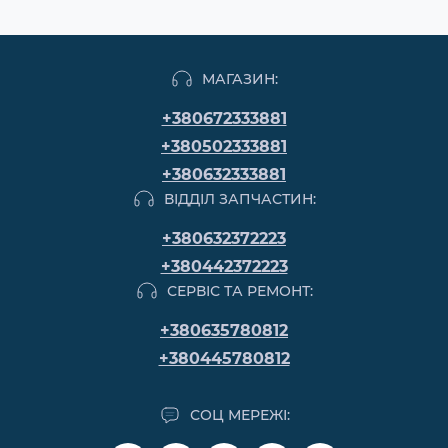
МАГАЗИН:
+380672333881
+380502333881
+380632333881
ВІДДІЛ ЗАПЧАСТИН:
+380632372223
+380442372223
СЕРВІС ТА РЕМОНТ:
+380635780812
+380445780812
СОЦ МЕРЕЖІ: