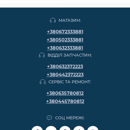
МАГАЗИН:
+380672333881
+380502333881
+380632333881
ВІДДІЛ ЗАПЧАСТИН:
+380632372223
+380442372223
СЕРВІС ТА РЕМОНТ:
+380635780812
+380445780812
СОЦ МЕРЕЖІ: