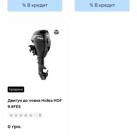
% В кредит
% В кредит
продано
Двигун до човна Hidea HDF
9.9FES
0
0 грн.