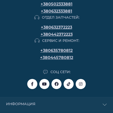
+380502333881
+380632333881
ОТДЕЛ ЗАПЧАСТЕЙ:
+380632372223
+380442372223
СЕРВИС И РЕМОНТ:
+380635780812
+380445780812
СОЦ СЕТИ:
ИНФОРМАЦИЯ