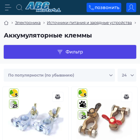
позвонить
Электроника
Источники питания и зарядные устройства
Аккумуляторные клеммы
Фильтр
5
5
25
5
25