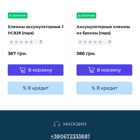
в наличии
в наличии
Клеммы аккумуляторные J
Аккумуляторные клеммы
HC828 (пара)
из бронзы (пара)
0
0
367 грн.
586 грн.
В корзину
В корзину
% В кредит
% В кредит
МАГАЗИН:
+380672333881