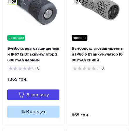
25
25
на складе
продано
Бумбокс влагозащищенны
Бумбокс влагозащищенны
й IP67 12 Вт аккумулятор 2
й IP66 6 Вт аккумулятор 10
000 mAh черный
00 mAh синий
0
0
1 365 грн.
В корзину
% В кредит
865 грн.