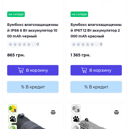
на складе
на складе
Бумбокс влагозащищенны
Бумбокс влагозащищенны
й IP66 6 Вт аккумулятор 10
й IP67 12 Вт аккумулятор 2
00 mAh черный
000 mAh красный
0
0
865 грн.
1 365 грн.
В корзину
В корзину
% В кредит
% В кредит
5
5
5
5