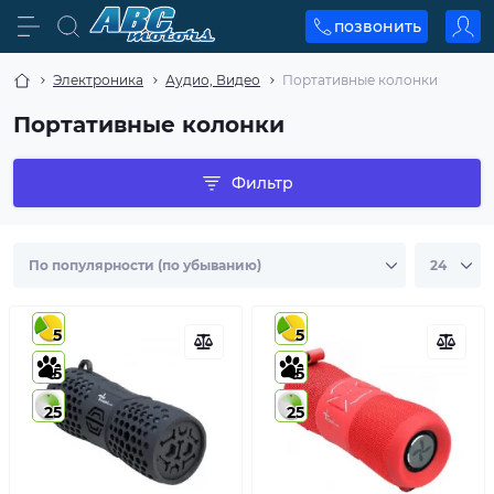
позвонить
Электроника
Аудио, Видео
Портативные колонки
Портативные колонки
Фильтр
5
5
5
5
25
25