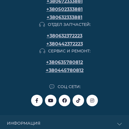
+380672333881
+380502333881
+380632333881
ОТДЕЛ ЗАПЧАСТЕЙ:
+380632372223
+380442372223
СЕРВИС И РЕМОНТ:
+380635780812
+380445780812
СОЦ СЕТИ:
ИНФОРМАЦИЯ