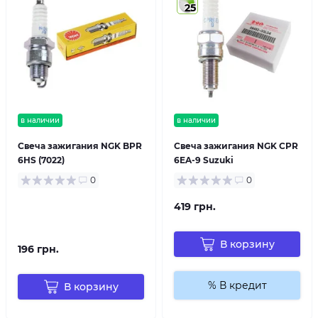
25
в наличии
в наличии
Свеча зажигания NGK BPR
Свеча зажигания NGK CPR
6HS (7022)
6EA-9 Suzuki
0
0
419 грн.
В корзину
196 грн.
% В кредит
В корзину