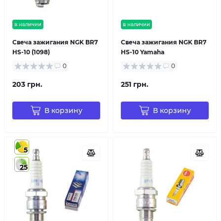
в наличии
в наличии
Свеча зажигания NGK BR7
Свеча зажигания NGK BR7
HS-10 (1098)
HS-10 Yamaha
0
0
203 грн.
251 грн.
В корзину
В корзину
5
25