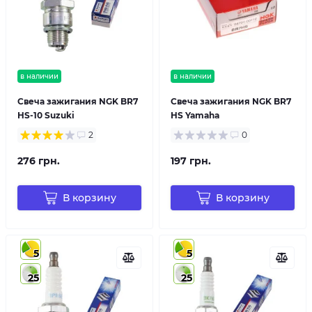
в наличии
в наличии
Свеча зажигания NGK BR7
Свеча зажигания NGK BR7
HS-10 Suzuki
HS Yamaha
2
0
276 грн.
197 грн.
В корзину
В корзину
5
5
25
25