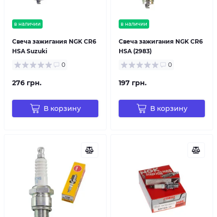
в наличии
в наличии
Свеча зажигания NGK CR6
Свеча зажигания NGK CR6
HSA Suzuki
HSA (2983)
0
0
276 грн.
197 грн.
В корзину
В корзину