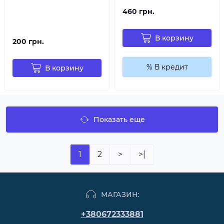
460 грн.
В корзину
200 грн.
% В кредит
В корзину
Показать еще
1
2
>
>|
МАГАЗИН:
+380672333881