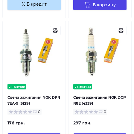
% В кредит
В корзину
в наличии
в наличии
Свеча зажигания NGK DPR
Свеча зажигания NGK DCP
7EA-9 (5129)
R8E (4339)
0
0
176 грн.
297 грн.