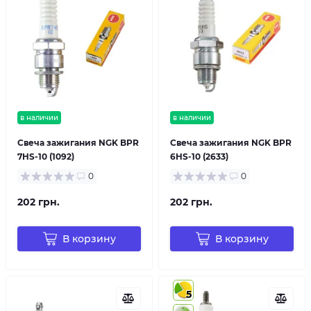
в наличии
в наличии
Свеча зажигания NGK BPR
Свеча зажигания NGK BPR
7HS-10 (1092)
6HS-10 (2633)
0
0
202 грн.
202 грн.
В корзину
В корзину
5