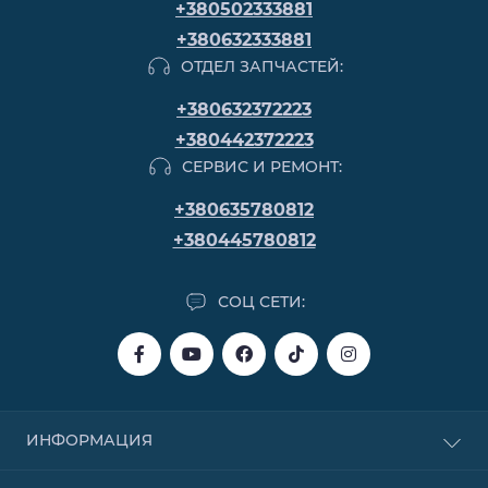
+380502333881
+380632333881
ОТДЕЛ ЗАПЧАСТЕЙ:
+380632372223
+380442372223
СЕРВИС И РЕМОНТ:
+380635780812
+380445780812
СОЦ СЕТИ:
ИНФОРМАЦИЯ
Покупка в кредит