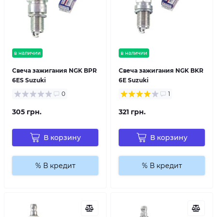
в наличии
в наличии
Свеча зажигания NGK BPR
Свеча зажигания NGK BKR
6ES Suzuki
6E Suzuki
0
1
305 грн.
321 грн.
В корзину
В корзину
% В кредит
% В кредит