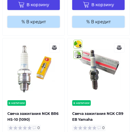
В корзину
В корзину
% В кредит
% В кредит
5
25
в наличии
в наличии
Свеча зажигания NGK BR6
Свеча зажигания NGK CR9
HS-10 (1090)
EB Yamaha
0
0