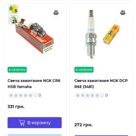
5
25
в наличии
в наличии
Свеча зажигания NGK CR6
Свеча зажигания NGK DCP
HSB Yamaha
R6E (3481)
0
0
331 грн.
В корзину
272 грн.