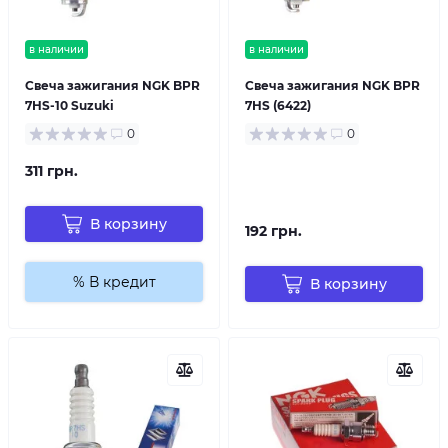
в наличии
в наличии
Свеча зажигания NGK BPR
Свеча зажигания NGK BPR
7HS-10 Suzuki
7HS (6422)
0
0
311 грн.
В корзину
192 грн.
% В кредит
В корзину