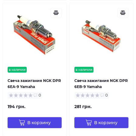
в наличии
в наличии
Свеча зажигания NGK DPR
Свеча зажигания NGK DPR
6EA-9 Yamaha
6EB-9 Yamaha
0
0
194 грн.
281 грн.
В корзину
В корзину