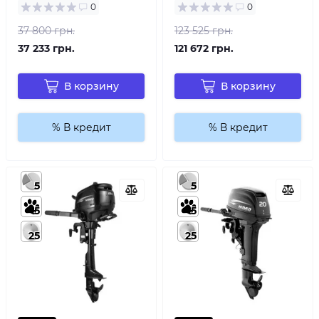
0
0
37 800 грн.
123 525 грн.
37 233 грн.
121 672 грн.
В корзину
В корзину
% В кредит
% В кредит
5
5
5
5
25
25