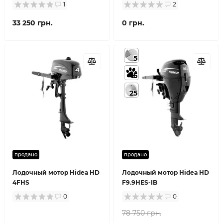
1
2
33 250 грн.
0 грн.
5
5
25
продано
продано
Лодочный мотор Hidea HD
Лодочный мотор Hidea HD
4FHS
F9.9HES-IB
0
0
78 750 грн.