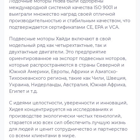
Лодочные моторы Hidea были одобрены
международной системой качества ISO 9001 и
выиграли множество наград своей отличной
производительностью и стабильным качеством, что
подтверждается сертификатами CE, EPA и VCA.
Подвесные моторы Хайди включают в свой
модельный ряд как четырехтактные, так и
двухтактные двигатели. Это предприятие
ориентированное на экспорт подвесных моторов,
которые распространяются в страны Северной и
Южной Америки, Европы, Африки и Азиатско-
Тихоокеанского региона, такие как Чили, Швеция,
Украина, Нидерланды, Австралия, Южная Африка,
Египет и т.д.
С идеями целостности, уверенности и инноваций,
Хидея концентрируется на исследованиях и
производстве экологически чистых технологий,
старается изо всех сил обеспечить лучшую жизнь
для людей и ценит сотрудничество и партнерство
со всеми клиентами в мире.