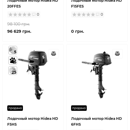
Лодочный мотор Hidea HD
Лодочный мотор Hidea HD
20FFES
F15FES
0
0
98 100 грн.
96 629 грн.
0 грн.
5
5
25
продано
продано
Лодочный мотор Hidea HD
Лодочный мотор Hidea HD
F5HS
6FHS