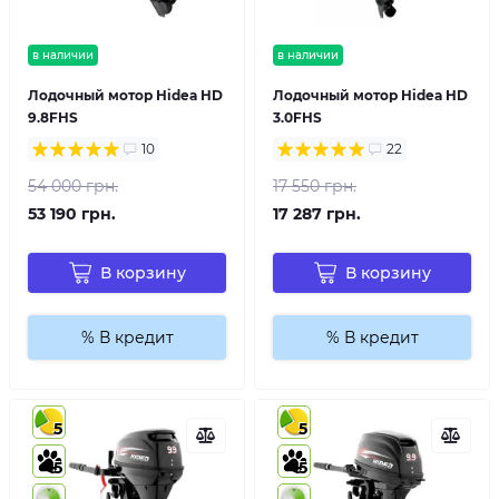
в наличии
в наличии
Лодочный мотор Hidea HD
Лодочный мотор Hidea HD
9.8FHS
3.0FHS
10
22
54 000 грн.
17 550 грн.
53 190 грн.
17 287 грн.
В корзину
В корзину
% В кредит
% В кредит
5
5
5
5