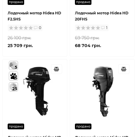
продано
продано
Лодочный мотор Hidea HD
Лодочный мотор Hidea HD
F2.5HS
20FHS
0
1
26 100 грн.
69 750 грн.
25 709 грн.
68 704 грн.
5
5
25
продано
продано