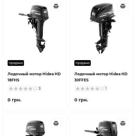
продано
продано
Лодочный мотор Hidea HD
Лодочный мотор Hidea HD
18FHS
30FFES
3
1
0 грн.
0 грн.