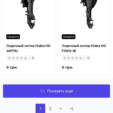
продано
продано
Лодочный мотор Hidea HD
Лодочный мотор Hidea HD
40FFEL
F15HS-IB
0
0
0 грн.
0 грн.
Показать еще
1
2
>
>|