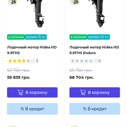
25
25
в наличии
делаем 15 л.с
в наличии
делаем 20 л.с
Лодочный мотор Hidea HD
Лодочный мотор Hidea HD
9.9FHS
9.9FHS Enduro
3
0
60 750 грн.
69 750 грн.
59 839 грн.
68 704 грн.
В корзину
В корзину
% В кредит
% В кредит