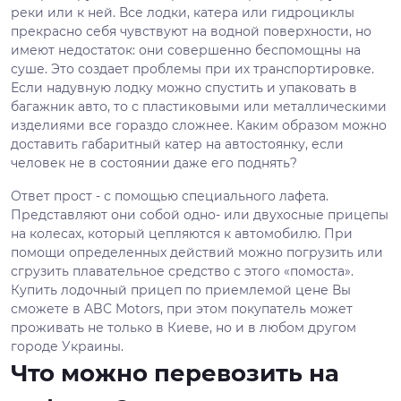
реки или к ней. Все лодки, катера или гидроциклы
прекрасно себя чувствуют на водной поверхности, но
имеют недостаток: они совершенно беспомощны на
суше. Это создает проблемы при их транспортировке.
Если надувную лодку можно спустить и упаковать в
багажник авто, то с пластиковыми или металлическими
изделиями все гораздо сложнее. Каким образом можно
доставить габаритный катер на автостоянку, если
человек не в состоянии даже его поднять?
Ответ прост - с помощью специального лафета.
Представляют они собой одно- или двухосные прицепы
на колесах, который цепляются к автомобилю. При
помощи определенных действий можно погрузить или
сгрузить плавательное средство с этого «помоста».
Купить лодочный прицеп по приемлемой цене Вы
сможете в ABC Motors, при этом покупатель может
проживать не только в Киеве, но и в любом другом
городе Украины.
Что можно перевозить на