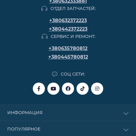
+380632333881
ОТДЕЛ ЗАПЧАСТЕЙ:
+380632372223
+380442372223
СЕРВИС И РЕМОНТ:
+380635780812
+380445780812
СОЦ СЕТИ:
ИНФОРМАЦИЯ
Покупка в кредит
ПОПУЛЯРНОЕ
Покупка в рассрочку