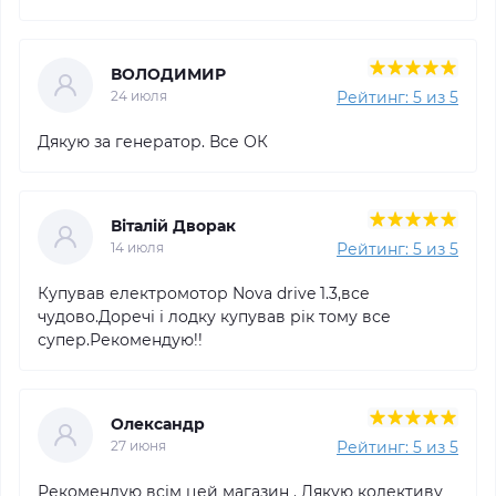
ВОЛОДИМИР
Рейтинг: 5 из 5
24 июля
Дякую за генератор. Все ОК
Віталій Дворак
Рейтинг: 5 из 5
14 июля
Купував електромотор Nova drive 1.3,все
чудово.Доречі і лодку купував рік тому все
супер.Рекомендую!!
Олександр
Рейтинг: 5 из 5
27 июня
Рекомендую всім цей магазин . Дякую колективу