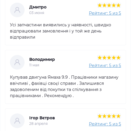
Дмитро
Рейтинг: 5 из 5
03 июня
Усі запчастини виявились у наявності, швидко
відпрацювали замовлення і у той же день
відправили
Володимир
Рейтинг: 5 из 5
11 мая
Купував двигуна Ямаха 9.9 . Працівники магазину
ввічливі , фахівці своєї справи . Залишився
задоволеним від покупки та спілкування з
працівниками . Рекомендую .
Ігор Вєтров
Рейтинг: 5 из 5
28 апреля