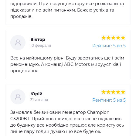
відправили. При покупці мотору все розказали та
підсказали по всім питанням. Бажаю успіхів та
продажів.
Віктор
Рейтинг: 5 из 5
10 февраля
Все на найвищому рівні Буду звертатись ще і всім
рекомендую. А команді ABC Motors миру,успіхів і
процвітання
Юрій
Рейтинг: 5 из 5
31 января
Замовляв бензиновий генератор Champion
C3200BT. Прийшов швидко все якісне підключив
до будинку все необхідне працює але користуюсь
лише пару годин думаю що все буде ок.