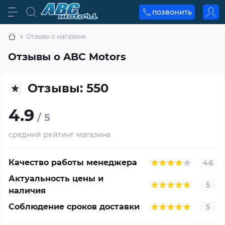
позвонить
Отзывы о магазине
Отзывы о ABC Motors
Отзывы: 550
4.9
/ 5
средний рейтинг магазина
Качество работы менеджера
4.6
Актуальность цены и
5
наличия
Соблюдение сроков доставки
5