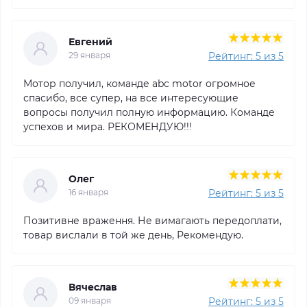
Евгений
Рейтинг: 5 из 5
29 января
Мотор получил, команде abc motor огромное
спасибо, все супер, на все интересующие
вопросы получил полную информацию. Команде
успехов и мира. РЕКОМЕНДУЮ!!!
Олег
Рейтинг: 5 из 5
16 января
Позитивне враження. Не вимагають передоплати,
товар вислали в той же день, Рекомендую.
Вячеслав
Рейтинг: 5 из 5
09 января