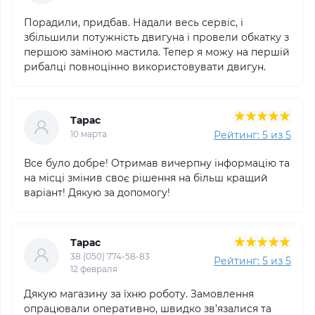
Порадили, придбав. Надали весь сервіс, і
збільшили потужність двигуна і провели обкатку з
першою заміною мастила. Тепер я можу на першій
рибалці повноцінно використовувати двигун.
Тарас
Рейтинг: 5 из 5
10 марта
Все було добре! Отримав вичерпну інформацію та
на місці змінив своє рішення на більш кращий
варіант! Дякую за допомогу!
Тарас
38 (050) 774-58-83
Рейтинг: 5 из 5
12 февраля
Дякую магазину за їхню роботу. Замовлення
опрацювали оперативно, швидко зв’язалися та