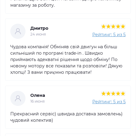
магазину за роботу.
Дмитро
Рейтинг: 5 из 5
24 июня
Чудова компанія! Обміняв свій двигун на більш
сильніший по програмі trade-in . Швидко
приймають адекватні рішення щодо обміну! По
новому мотору все показали та розповіли! Дякую
хлопці! З вами приємно працювати!
Олена
Рейтинг: 5 из 5
16 июня
Прекрасний сервіс) швидка доставка замовлень)
чудовий колектив)