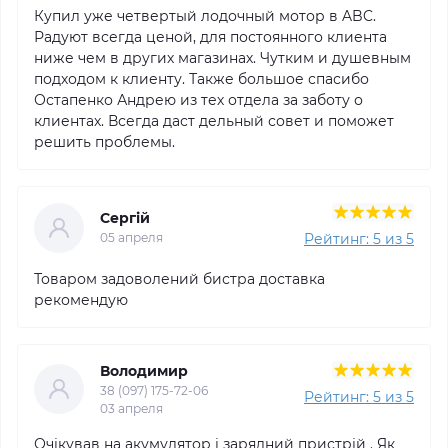
Купил уже четвертый лодочный мотор в ABC.
Радуют всегда ценой, для постоянного клиента
ниже чем в других магазинах. Чутким и душевным
подходом к клиенту. Также большое спасибо
Остапенко Андрею из тех отдела за заботу о
клиентах. Всегда даст дельный совет и поможет
решить проблемы.
Сергій
Рейтинг: 5 из 5
05 апреля
Товаром задоволений бистра доставка
рекомендую
Володимир
38 (097) 175-72-06
Рейтинг: 5 из 5
03 апреля
Очікував на акумулятор і зарядний пристрій . Як