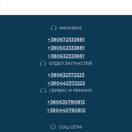
МАГАЗИН:
+380672333881
+380502333881
+380632333881
ОТДЕЛ ЗАПЧАСТЕЙ:
+380632372223
+380442372223
СЕРВИС И РЕМОНТ:
+380635780812
+380445780812
СОЦ СЕТИ: