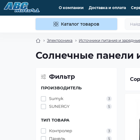
О компании
Доставка и оплата
Сер
Каталог товаров
Электроника
Источники питания и зарядные
Солнечные панели 
Фильтр
Сор
ПРОИЗВОДИТЕЛЬ
Sumyk
3
SUNERGY
5
ТИП ТОВАРА
Контролер
3
Панель
5