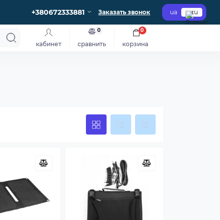
+380672333881
Заказать звонок
ua
ru
0
0
кабинет
сравнить
корзина