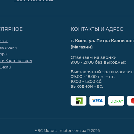
УЛЯРНОЕ
КОНТАКТЫ И АДРЕС
г. Киев, ул. Петра Калнышев
овые
(Магазин)
ые лодки
торы
Отвечаем на звонки
ы и Картплоттеры
9:00 - 21:00 без выходных
циклы
Выставочный зал и магазин
09:00 - 18:00 пн. – пт.
10:00 - 15:00 сб.
выходной - вс.
ABC Motors - motor.com.ua © 2026