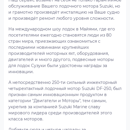
обслуживание Вашего лодочного мотора Suzuki, но
и грамотно произведёт инсталяцию на Ваше судно
и произведёт ремонт любого уровня сложности.
На международном шоу лодок в Майями, где его
посетителями ежегодно становятся люди из 80
стран мира, приезжающих ознакомиться с
последними новинками крупнейших
производителей моторных яхт, оборудования,
двигателей и много другого, подвесные моторы
для лодок Cузуки были удостоены награды за
инновации.
А непосредственно 250-ти сильный инжекторный
четырехтактный лодочный мотор Suzuki DF-250, был
признан самым инновационным продуктом в
категории "Двигатели и Моторы", тем самым,
укрепив за компанией Suzuki Marine славу
мирового лидера среди производителей этого
класса моторов.
Добавьте сюда и четыре награды за