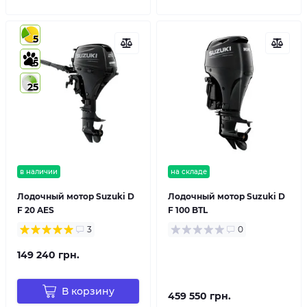
5
5
25
в наличии
на складе
Лодочный мотор Suzuki D
Лодочный мотор Suzuki D
F 20 AES
F 100 BTL
3
0
149 240 грн.
В корзину
459 550 грн.