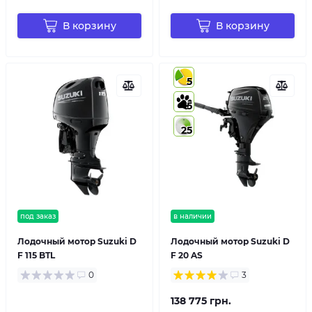
В корзину
В корзину
5
5
25
под заказ
в наличии
Лодочный мотор Suzuki D
Лодочный мотор Suzuki D
F 115 BTL
F 20 AS
0
3
138 775 грн.