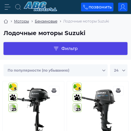
позвонить
Моторы
Бензиновые
Лодочные моторы Suzuki
Лодочные моторы Suzuki
Фильтр
5
5
5
5
25
25