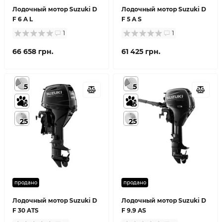
Лодочный мотор Suzuki D
Лодочный мотор Suzuki D
F 6 A L
F 5 A S
1
1
66 658 грн.
61 425 грн.
5
5
5
5
25
25
продано
продано
Лодочный мотор Suzuki D
Лодочный мотор Suzuki D
F 30 ATS
F 9.9 AS