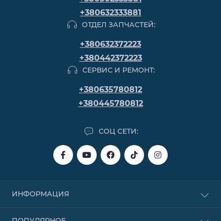
+380632333881
ОТДЕЛ ЗАПЧАСТЕЙ:
+380632372223
+380442372223
СЕРВИС И РЕМОНТ:
+380635780812
+380445780812
СОЦ СЕТИ:
ИНФОРМАЦИЯ
Покупка в кредит
ПОПУЛЯРНОЕ