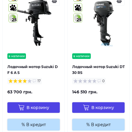
5
5
25
25
в наличии
в наличии
Лодочный мотор Suzuki D
Лодочный мотор Suzuki DT
F 6 A S
30 RS
17
0
63 700 грн.
146 510 грн.
В корзину
В корзину
% В кредит
% В кредит