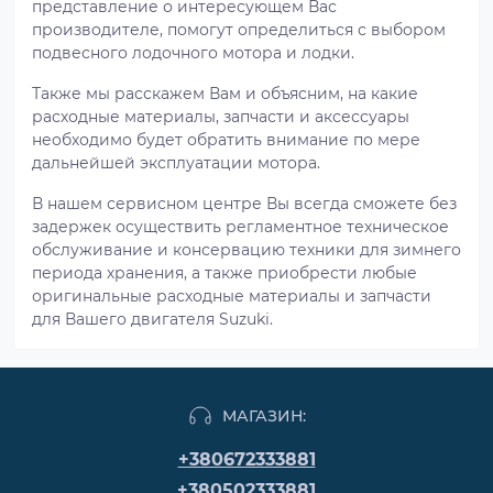
представление о интересующем Вас
производителе, помогут определиться с выбором
подвесного лодочного мотора и лодки.
Также мы расскажем Вам и объясним, на какие
расходные материалы, запчасти и аксессуары
необходимо будет обратить внимание по мере
дальнейшей эксплуатации мотора.
В нашем сервисном центре Вы всегда сможете без
задержек осуществить регламентное техническое
обслуживание и консервацию техники для зимнего
периода хранения, а также приобрести любые
оригинальные расходные материалы и запчасти
для Вашего двигателя Suzuki.
МАГАЗИН:
+380672333881
+380502333881