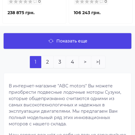
0
0
238 875 грн.
106 243 грн.
Показать еще
1
2
3
4
>
>|
В интернет-магазине "ABC motors" Вы можете
приобрести подвесные лодочные моторы Сузуки,
которые общепризнанно считаются одними из
самых высокотехнологичных и надежных в
эксплуатации двигателями. Мы предлагаем Вам
полный модельный ряд этих инновационных
моторов с нашего склада.
Наш сервис возьмёт на себя не только гарантийное