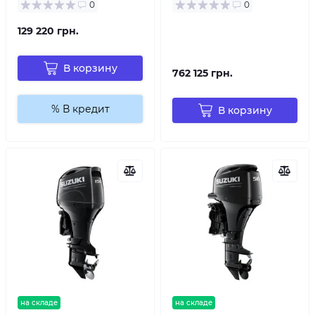
0
0
129 220 грн.
В корзину
762 125 грн.
% В кредит
В корзину
на складе
на складе