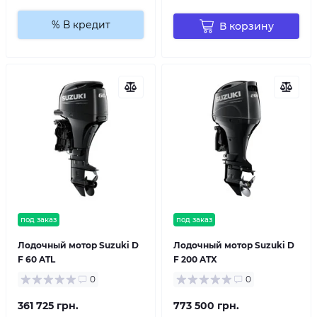
% В кредит
В корзину
под заказ
под заказ
Лодочный мотор Suzuki D
Лодочный мотор Suzuki D
F 60 ATL
F 200 ATX
0
0
361 725 грн.
773 500 грн.