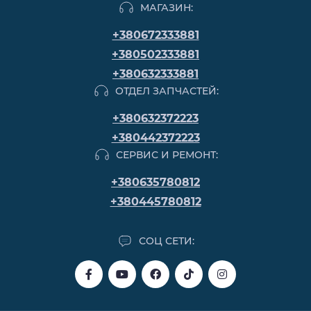
МАГАЗИН:
+380672333881
+380502333881
+380632333881
ОТДЕЛ ЗАПЧАСТЕЙ:
+380632372223
+380442372223
СЕРВИС И РЕМОНТ:
+380635780812
+380445780812
СОЦ СЕТИ: