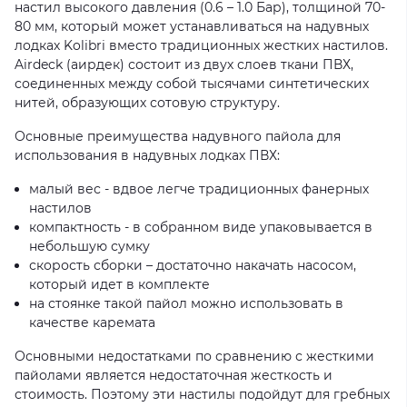
настил высокого давления (0.6 – 1.0 Бар), толщиной 70-
80 мм, который может устанавливаться на
надувных
лодках Kolibri
вместо традиционных жестких настилов.
Airdeck (аирдек) состоит из двух слоев ткани ПВХ,
соединенных между собой тысячами синтетических
нитей, образующих сотовую структуру.
Основные преимущества надувного пайола для
использования в
надувных лодках
ПВХ:
малый вес - вдвое легче традиционных фанерных
настилов
компактность - в собранном виде упаковывается в
небольшую сумку
скорость сборки – достаточно накачать насосом,
который идет в комплекте
на стоянке такой пайол можно использовать в
качестве каремата
Основными недостатками по сравнению с жесткими
пайолами является недостаточная жесткость и
стоимость. Поэтому эти настилы подойдут для
гребных