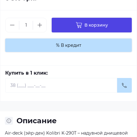
В корзину
% В кредит
Купить в 1 клик:
Описание
Air-deck (эйр-дек) Kolibri K-290T – надувной днищевой