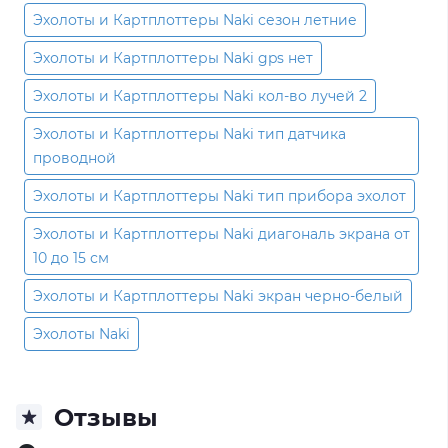
Эхолоты и Картплоттеры Naki сезон летние
Эхолоты и Картплоттеры Naki gps нет
Эхолоты и Картплоттеры Naki кол-во лучей 2
Эхолоты и Картплоттеры Naki тип датчика
проводной
Эхолоты и Картплоттеры Naki тип прибора эхолот
Эхолоты и Картплоттеры Naki диагональ экрана от
10 до 15 см
Эхолоты и Картплоттеры Naki экран черно-белый
Эхолоты Naki
Отзывы