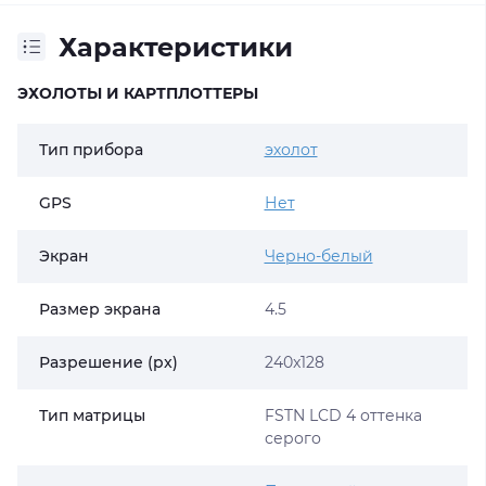
Характеристики
ЭХОЛОТЫ И КАРТПЛОТТЕРЫ
Тип прибора
эхолот
GPS
Нет
Экран
Черно-белый
Размер экрана
4.5
Разрешение (px)
240x128
Тип матрицы
FSTN LCD 4 оттенка
серого