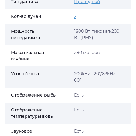
Тип датчика
Проводной
Кол-во лучей
2
Мощность
1600 Вт пиковая/200
передатчика
Вт (RMS)
Максимальная
280 метров
глубина
Угол обзора
200kHz - 20°/83kHz -
60°
Отображение рыбы
Есть
Отображение
Есть
температуры воды
Звуковое
Есть