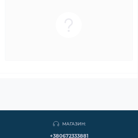
МАГАЗИН:
+380672333881