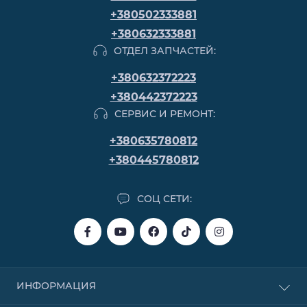
+380502333881
+380632333881
ОТДЕЛ ЗАПЧАСТЕЙ:
+380632372223
+380442372223
СЕРВИС И РЕМОНТ:
+380635780812
+380445780812
СОЦ СЕТИ:
ИНФОРМАЦИЯ