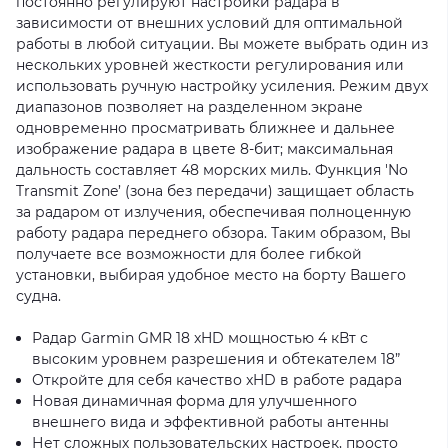
постоянно регулируют настройки радара в
зависимости от внешних условий для оптимальной
работы в любой ситуации. Вы можете выбрать один из
нескольких уровней жесткости регулирования или
использовать ручную настройку усиления. Режим двух
диапазонов позволяет на разделенном экране
одновременно просматривать ближнее и дальнее
изображение радара в цвете 8-бит; максимальная
дальность составляет 48 морских миль. Функция 'No
Transmit Zone’ (зона без передачи) защищает область
за радаром от излучения, обеспечивая полноценную
работу радара переднего обзора. Таким образом, Вы
получаете все возможности для более гибкой
установки, выбирая удобное место на борту Вашего
судна.
Радар Garmin GMR 18 xHD мощностью 4 кВт с
высоким уровнем разрешения и обтекателем 18”
Откройте для себя качество xHD в работе радара
Новая динамичная форма для улучшенного
внешнего вида и эффективной работы антенны
Нет сложных пользовательских настроек, просто