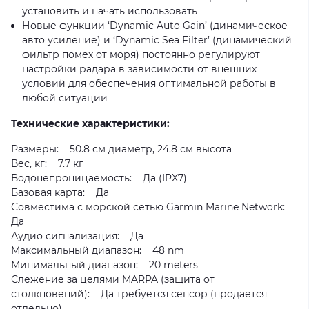
установить и начать использовать
Новые функции ‘Dynamic Auto Gain’ (динамическое
авто усиление) и ‘Dynamic Sea Filter’ (динамический
фильтр помех от моря) постоянно регулируют
настройки радара в зависимости от внешних
условий для обеспечения оптимальной работы в
любой ситуации
Технические характеристики:
Размеры: 50.8 см диаметр, 24.8 см высота
Вес, кг: 7.7 кг
Водонепроницаемость: Да (IPX7)
Базовая карта: Да
Совместима с морской сетью Garmin Marine Network:
Да
Аудио сигнализация: Да
Максимальный диапазон: 48 nm
Минимальный диапазон: 20 meters
Слежение за целями MARPA (защита от
столкновений): Да требуется сенсор (продается
отдельно)