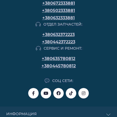
+380672333881
+380502333881
+380632333881
ОТДЕЛ ЗАПЧАСТЕЙ:
+380632372223
+380442372223
СЕРВИС И РЕМОНТ:
+380635780812
+380445780812
СОЦ СЕТИ:
ИНФОРМАЦИЯ