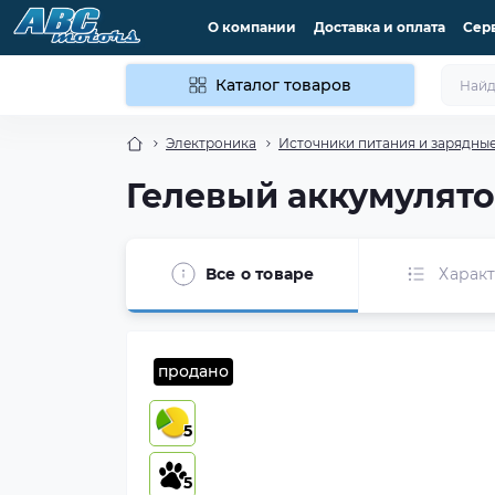
О компании
Доставка и оплата
Сер
Каталог товаров
Электроника
Источники питания и зарядные
Гелевый аккумулятор
Все о товаре
Харак
продано
5
5