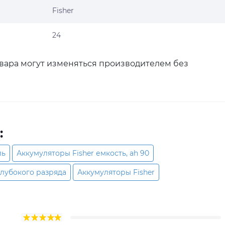
Fisher
24
овара могут изменяться производителем без
:
ль
Аккумуляторы Fisher емкость, ah 90
глубокого разряда
Аккумуляторы Fisher