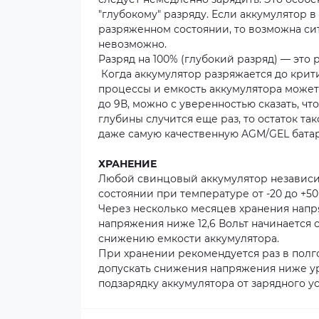
"глубокому" разряду. Если аккумулятор 
разряженном состоянии, то возможна сит
невозможно.
Разряд на 100% (глубокий разряд) — это р
Когда аккумулятор разряжается до крит
процессы и емкость аккумулятора может 
до 9В, можно с уверенностью сказать, чт
глубины случится еще раз, то остаток та
даже самую качественную AGM/GEL бата
ХРАНЕНИЕ
Любой свинцовый аккумулятор независим
состоянии при температуре от -20 до +50
Через несколько месяцев хранения напр
напряжения ниже 12,6 Вольт начинается 
снижению емкости аккумулятора.
При хранении рекомендуется раз в полг
допускать снижения напряжения ниже уро
подзарядку аккумулятора от зарядного у