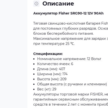
Описание
Аккумулятор Fisher SRG90-12 12V 90Ah
Тяговая свинцово-кислотная батарея Fish
для постоянных глубоких разрядов. Осн
блоков бесперебойного питания.
Максимальное напряжение для зарядки это
при температуре 25 ℃.
Спецификации:
Номинальное напряжение: 12 Вольт
Количество ячеек: 6
Длина (мм): 407
Ширина (мм): 174
Высота (мм): 209
Общая высота (с ручками и клеммами) (
Вес (кг): 29
Аккумуляторы торговой марки FISHER, н
гарантийным сервисным обслуживанием 
средств в течении 2 лет с момента прио