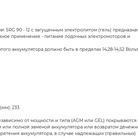
er SRG 90 - 12 с загущенным электролитом (гель) предназна
овное применение - питание лодочных электромоторов и
го аккумулятора должно быть в пределах 14,28-14,52 Вольт
мм): 233
езависимо от мощности и типа (AGM или GEL) покрываются
или полной заменой аккумулятора или возвратом денежн
бретения аккумулятора, в случае надлежащих (правильных)