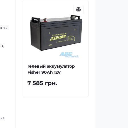
чена
а,
Гелевый аккумулятор
Fisher 90Ah 12V
7 585 грн.
ых