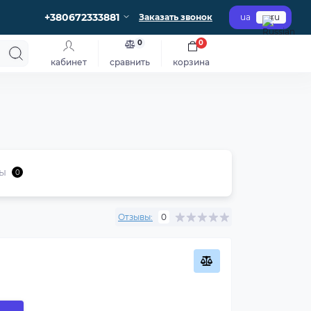
+380672333881
Заказать звонок
ua
ru
0
0
кабинет
сравнить
корзина
ы
0
Отзывы:
0