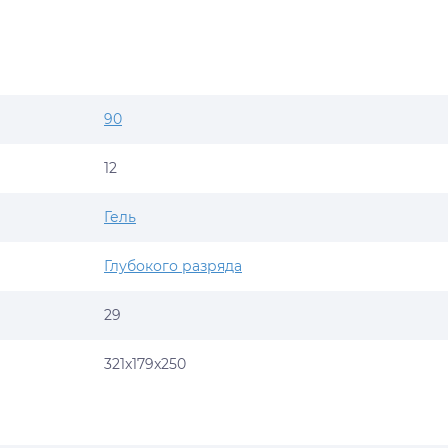
90
12
Гель
Глубокого разряда
29
321x179x250