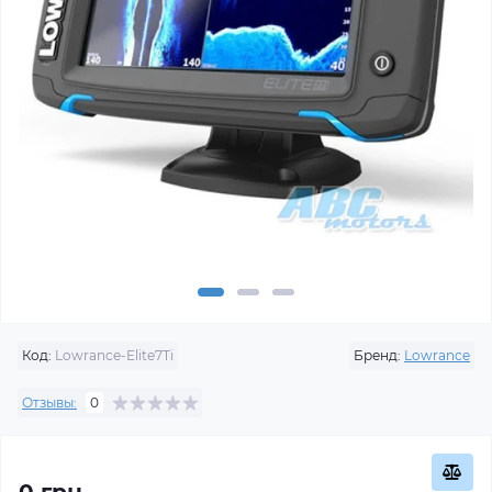
Код:
Lowrance-Elite7Ti
Бренд:
Lowrance
Отзывы:
0