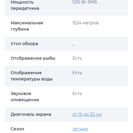
Мощность
500 Вт RMS
передатчика
Максимальная
1524 метров
глубина
Угол обзора
_
Отображение рыбы
Есть
Отображение
Есть
температуры воды
Звуковое
Есть
оповещение
Диагональ экрана
от 15 до 20 см
Сезон
летние