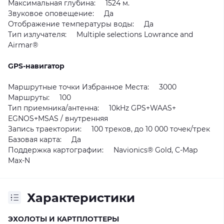
Максимальная глубина: 1524 м.
Звуковое оповещение: Да
Отображение температуры воды: Да
Тип излучателя: Multiple selections Lowrance and
Airmar®
GPS-навигатор
Маршрутные точки Избранное Места: 3000
Маршруты: 100
Тип приемника/антенна: 10kHz GPS+WAAS+
EGNOS+MSAS / внутренняя
Запись траектории: 100 треков, до 10 000 точек/трек
Базовая карта: Да
Поддержка картографии: Navionics® Gold, C-Map
Max-N
Характеристики
ЭХОЛОТЫ И КАРТПЛОТТЕРЫ