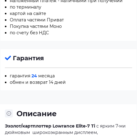
наложенный платеж - наличными при получении
по терминалу
картой на сайте
Оплата частями Приват
Покупка частями Моно
по счету без НДС
Гарантия
гарантия
24
месяца
обмен и возврат 14 дней
Описание
Эхолот/картплоттер Lowrance Elite-7 Ti
с ярким 7-ми
дюймовым широкоэкранным дисплеем,