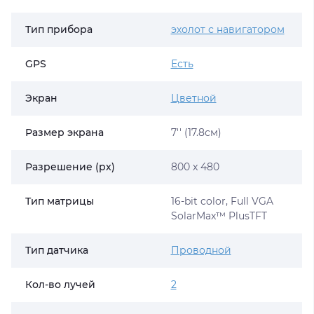
Тип прибора
эхолот с навигатором
GPS
Есть
Экран
Цветной
Размер экрана
7'' (17.8см)
Разрешение (px)
800 x 480
Тип матрицы
16-bit color, Full VGA
SolarMax™ PlusTFT
Тип датчика
Проводной
Кол-во лучей
2