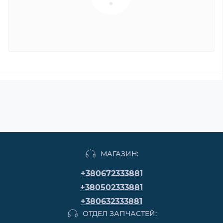
МАГАЗИН:
+380672333881
+380502333881
+380632333881
ОТДЕЛ ЗАПЧАСТЕЙ: